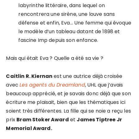
labyrinthe littéraire, dans lequel on
rencontrera une sirène, une louve sans
défense et enfin, Eva… Une femme qui évoque
le modèle d’un tableau datant de 1898 et
fascine Imp depuis son enfance.
Mais qui était Eva ? Quelle a été sa vie ?
Caitlin R. Kiernan
est une autrice déjà croisée
avec
Les agents du Dreamland
, UHL que j’avais
beaucoup apprécié, et je savais donc déjà que son
écriture me plaisait, bien que les thématiques ici
soient très différentes. La fille qui se noie a reçu les
prix
Bram Stoker Award
et
James Tiptree Jr
Memorial Award.