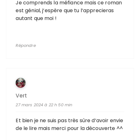
Je comprends la méfiance mais ce roman
est génial, j’espère que tu l’apprecieras
autant que moi !
Répondre
Vert
27 mars 2024 à 22 h 50 min
Et bien je ne suis pas très sûre d’avoir envie
de le lire mais merci pour la découverte ^^