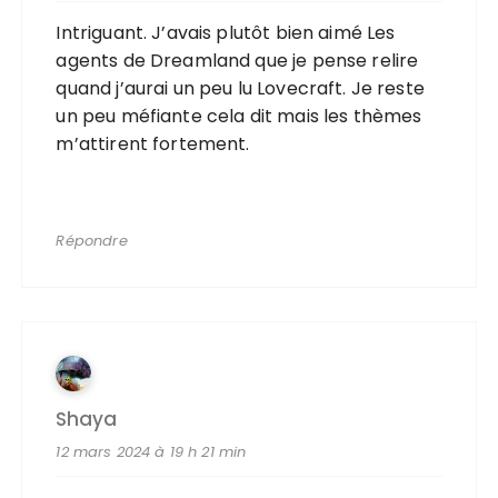
Intriguant. J’avais plutôt bien aimé Les
agents de Dreamland que je pense relire
quand j’aurai un peu lu Lovecraft. Je reste
un peu méfiante cela dit mais les thèmes
m’attirent fortement.
Répondre
Shaya
12 mars 2024 à 19 h 21 min