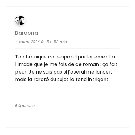
Baroona
4 mars 2024 à 15 h 52 min
Ta chronique correspond parfaitement à
l’image que je me fais de ce roman : ça fait
peur. Je ne sais pas si j’oserai me lancer,
mais la rareté du sujet le rend intrigant.
Répondre