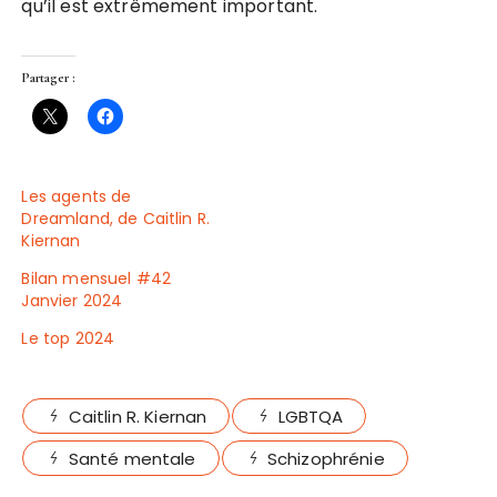
qu’il est extrêmement important.
Partager :
Les agents de
Dreamland, de Caitlin R.
Kiernan
Bilan mensuel #42
Janvier 2024
Le top 2024
Caitlin R. Kiernan
LGBTQA
Santé mentale
Schizophrénie