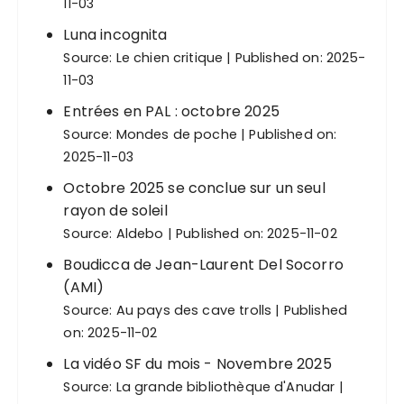
11-03
Luna incognita
Source:
Le chien critique
Published on: 2025-
11-03
Entrées en PAL : octobre 2025
Source:
Mondes de poche
Published on:
2025-11-03
Octobre 2025 se conclue sur un seul
rayon de soleil
Source:
Aldebo
Published on: 2025-11-02
Boudicca de Jean-Laurent Del Socorro
(AMI)
Source:
Au pays des cave trolls
Published
on: 2025-11-02
La vidéo SF du mois - Novembre 2025
Source:
La grande bibliothèque d'Anudar