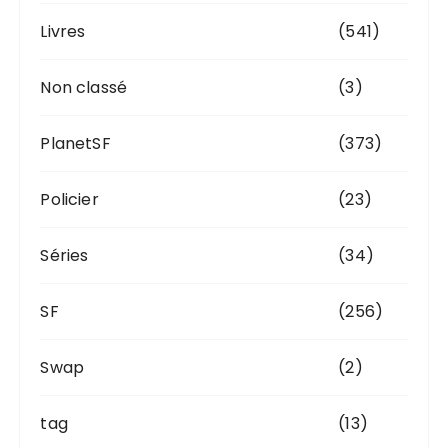
Livres
(541)
Non classé
(3)
PlanetSF
(373)
Policier
(23)
Séries
(34)
SF
(256)
Swap
(2)
tag
(13)