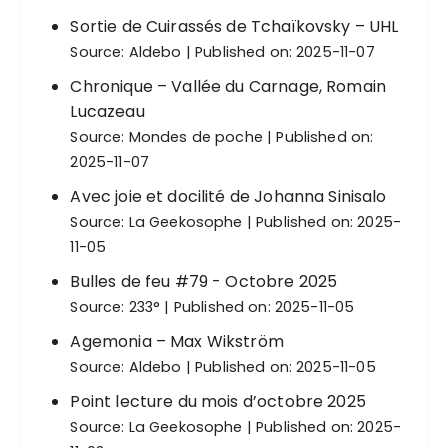
Sortie de Cuirassés de Tchaïkovsky – UHL
Source:
Aldebo
Published on: 2025-11-07
Chronique – Vallée du Carnage, Romain
Lucazeau
Source:
Mondes de poche
Published on:
2025-11-07
Avec joie et docilité de Johanna Sinisalo
Source:
La Geekosophe
Published on: 2025-
11-05
Bulles de feu #79 - Octobre 2025
Source:
233°
Published on: 2025-11-05
Agemonia – Max Wikström
Source:
Aldebo
Published on: 2025-11-05
Point lecture du mois d’octobre 2025
Source:
La Geekosophe
Published on: 2025-