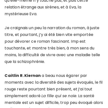
qu’elle-même n’y touche pas, et puis cette
relation étrange aux sirènes, et à Eva, la
mystérieuse Eva.
Je craignais un peu la narration du roman, à juste
titre, et pourtant, j’y ai été bien vite emportée
pour dévorer ce roman fascinant. Imp est
touchante, et montre très bien, à mon sens du
moins, la difficulté de vivre avec une maladie telle
que la schizophrénie.
Caitlin R. Kiernan
a beau nous égarer par
moments avec la diversité des sujets évoqués, le fil
rouge reste pourtant bien présent, et j’ai tout
simplement adoré
La fille qui se noie
. La santé
mentale est un sujet difficile, trop peu évoqué alors