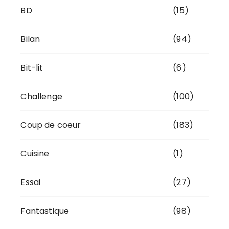
BD
(15)
Bilan
(94)
Bit-lit
(6)
Challenge
(100)
Coup de coeur
(183)
Cuisine
(1)
Essai
(27)
Fantastique
(98)