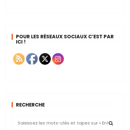
POUR LES RÉSEAUX SOCIAUX C’EST PAR
ICI !
RECHERCHE
R
e