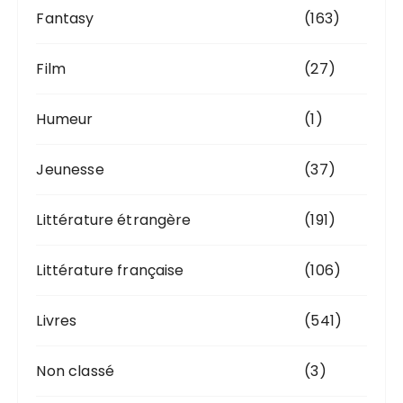
Fantasy
(163)
Film
(27)
Humeur
(1)
Jeunesse
(37)
Littérature étrangère
(191)
Littérature française
(106)
Livres
(541)
Non classé
(3)