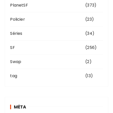
PlanetSF
(373)
Policier
(23)
Séries
(34)
SF
(256)
Swap
(2)
tag
(13)
MÉTA