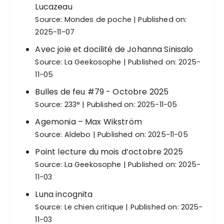
Lucazeau
Source:
Mondes de poche
Published on:
2025-11-07
Avec joie et docilité de Johanna Sinisalo
Source:
La Geekosophe
Published on: 2025-
11-05
Bulles de feu #79 - Octobre 2025
Source:
233°
Published on: 2025-11-05
Agemonia – Max Wikström
Source:
Aldebo
Published on: 2025-11-05
Point lecture du mois d’octobre 2025
Source:
La Geekosophe
Published on: 2025-
11-03
Luna incognita
Source:
Le chien critique
Published on: 2025-
11-03