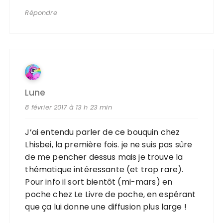
Répondre
Lune
8 février 2017 à 13 h 23 min
J’ai entendu parler de ce bouquin chez
Lhisbei, la première fois. je ne suis pas sûre
de me pencher dessus mais je trouve la
thématique intéressante (et trop rare).
Pour info il sort bientôt (mi-mars) en
poche chez Le Livre de poche, en espérant
que ça lui donne une diffusion plus large !