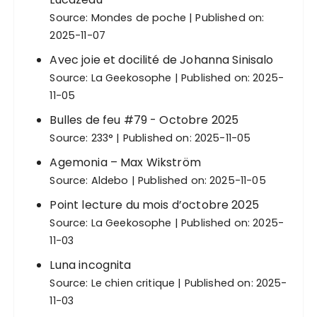
Source:
Mondes de poche
Published on:
2025-11-07
Avec joie et docilité de Johanna Sinisalo
Source:
La Geekosophe
Published on: 2025-
11-05
Bulles de feu #79 - Octobre 2025
Source:
233°
Published on: 2025-11-05
Agemonia – Max Wikström
Source:
Aldebo
Published on: 2025-11-05
Point lecture du mois d’octobre 2025
Source:
La Geekosophe
Published on: 2025-
11-03
Luna incognita
Source:
Le chien critique
Published on: 2025-
11-03