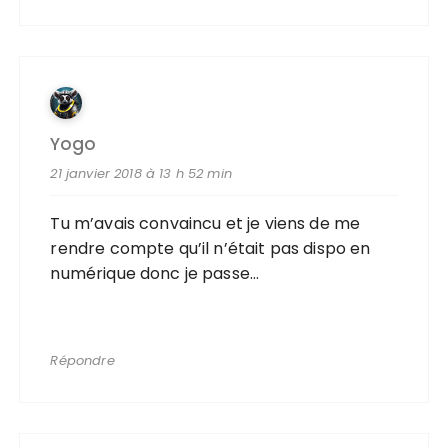
Yogo
21 janvier 2018 à 13 h 52 min
Tu m’avais convaincu et je viens de me
rendre compte qu’il n’était pas dispo en
numérique donc je passe…
Répondre