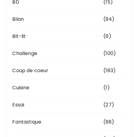
BD
(15)
Bilan
(94)
Bit-lit
(6)
Challenge
(100)
Coup de coeur
(183)
Cuisine
(1)
Essai
(27)
Fantastique
(98)