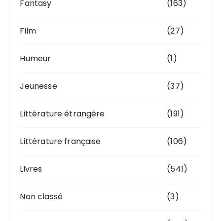
Fantasy
(163)
Film
(27)
Humeur
(1)
Jeunesse
(37)
Littérature étrangère
(191)
Littérature française
(106)
Livres
(541)
Non classé
(3)