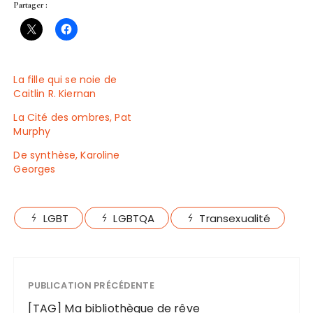
Partager :
La fille qui se noie de
Caitlin R. Kiernan
La Cité des ombres, Pat
Murphy
De synthèse, Karoline
Georges
LGBT
LGBTQA
Transexualité
PUBLICATION PRÉCÉDENTE
[TAG] Ma bibliothèque de rêve