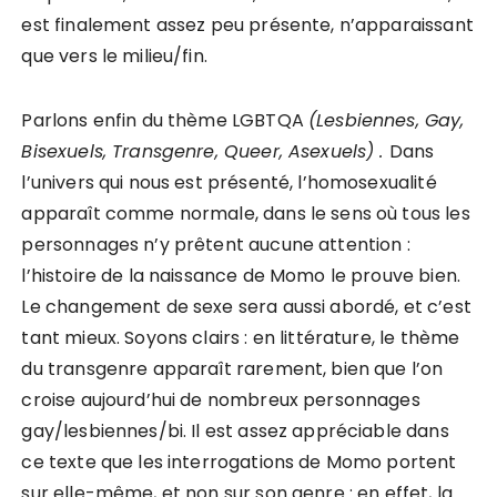
est finalement assez peu présente, n’apparaissant
que vers le milieu/fin.
Parlons enfin du thème LGBTQA
(Lesbiennes, Gay,
Bisexuels, Transgenre, Queer, Asexuels) .
Dans
l’univers qui nous est présenté, l’homosexualité
apparaît comme normale, dans le sens où tous les
personnages n’y prêtent aucune attention :
l’histoire de la naissance de Momo le prouve bien.
Le changement de sexe sera aussi abordé, et c’est
tant mieux. Soyons clairs : en littérature, le thème
du transgenre apparaît rarement, bien que l’on
croise aujourd’hui de nombreux personnages
gay/lesbiennes/bi. Il est assez appréciable dans
ce texte que les interrogations de Momo portent
sur elle-même, et non sur son genre : en effet, la