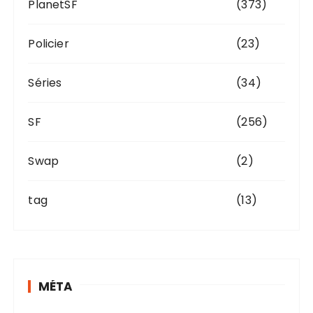
PlanetSF
(373)
Policier
(23)
Séries
(34)
SF
(256)
Swap
(2)
tag
(13)
MÉTA