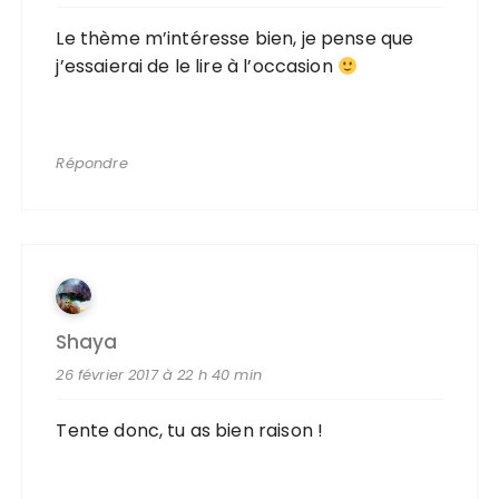
Le thème m’intéresse bien, je pense que
j’essaierai de le lire à l’occasion
Répondre
Shaya
26 février 2017 à 22 h 40 min
Tente donc, tu as bien raison !