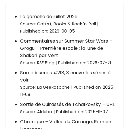
La gamelle de juillet 2026
Source:
Cat(s), Books & Rock 'n' Roll
Published on: 2026-08-05
Commentaires sur Summer Star Wars –
Grogu – Première escale : la lune de
Shakari par Vert
Source:
RSF Blog
Published on: 2026-07-21
Samedi séries #218, 3 nouvelles séries à
voir
Source:
La Geekosophe
Published on: 2025-
11-08
Sortie de Cuirassés de Tchaïkovsky – UHL
Source:
Aldebo
Published on: 2025-11-07
Chronique – Vallée du Carnage, Romain
Lucazeau