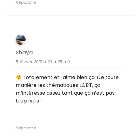
Répondre
Shaya
5 février 2017 à 23 h 25 min
Totalement et j’aime bien ça. De toute
manière les thématiques LGBT, ça
m’intéresse assez tant que ça n’est pas
trop niais !
Répondre