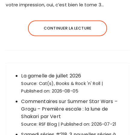
votre impression, oui, c’est bien le tome 3…
CONTINUER LA LECTURE
La gamelle de juillet 2026
Source:
Cat(s), Books & Rock 'n' Roll
Published on: 2026-08-05
Commentaires sur Summer Star Wars –
Grogu – Première escale : la lune de
Shakari par Vert
Source:
RSF Blog
Published on: 2026-07-21
Samedi séries #218, 3 nouvelles séries à