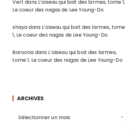
Vert
dans
L’oiseau qui boit des larmes, tome 1,
Le coeur des nagas de Lee Young-Do
:
shaya
dans
L’oiseau qui boit des larmes, tome
1, Le coeur des nagas de Lee Young-Do
Baroona
dans
L’oiseau qui boit des larmes,
tome 1, Le coeur des nagas de Lee Young-Do
ARCHIVES
A
Sélectionner un mois
r
c
h