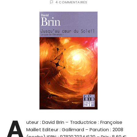
4 COMMENTAIRES
A
uteur : David Brin – Traductrice : Françoise
Maillet Editeur : Gallimard – Parution : 2008
(poche) ISBN : 9782070344130 – Prix : 8.60 €