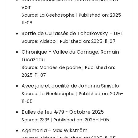
voir
Source:
La Geekosophe
Published on: 2025-
11-08
Sortie de Cuirassés de Tchaïkovsky – UHL
Source:
Aldebo
Published on: 2025-11-07
Chronique – Vallée du Carnage, Romain
Lucazeau
Source:
Mondes de poche
Published on:
2025-11-07
Avec joie et docilité de Johanna Sinisalo
Source:
La Geekosophe
Published on: 2025-
11-05
Bulles de feu #79 - Octobre 2025
Source:
233°
Published on: 2025-11-05
Agemonia – Max Wikström