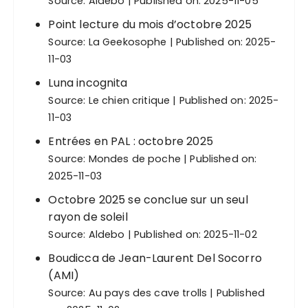
Source:
Aldebo
Published on: 2025-11-05
Point lecture du mois d’octobre 2025
Source:
La Geekosophe
Published on: 2025-
11-03
Luna incognita
Source:
Le chien critique
Published on: 2025-
11-03
Entrées en PAL : octobre 2025
Source:
Mondes de poche
Published on:
2025-11-03
Octobre 2025 se conclue sur un seul
rayon de soleil
Source:
Aldebo
Published on: 2025-11-02
Boudicca de Jean-Laurent Del Socorro
(AMI)
Source:
Au pays des cave trolls
Published