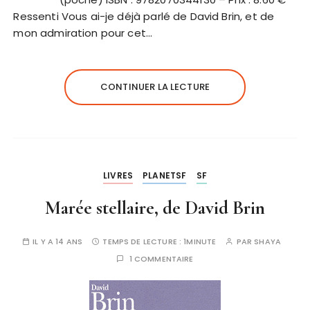
Ressenti Vous ai-je déjà parlé de David Brin, et de
mon admiration pour cet…
CONTINUER LA LECTURE
LIVRES
PLANETSF
SF
Marée stellaire, de David Brin
IL Y A 14 ANS
TEMPS DE LECTURE :
1MINUTE
PAR
SHAYA
1 COMMENTAIRE