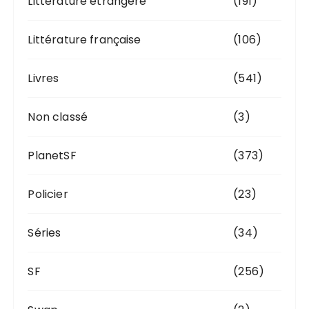
Littérature étrangère
(191)
Littérature française
(106)
Livres
(541)
Non classé
(3)
PlanetSF
(373)
Policier
(23)
Séries
(34)
SF
(256)