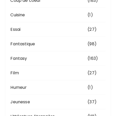
Coup de coeur
(183)
Cuisine
(1)
Essai
(27)
Fantastique
(98)
Fantasy
(163)
Film
(27)
Humeur
(1)
Jeunesse
(37)