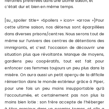
héroïnes préférées dans une ultime saison, et
c’était dur et bien en même temps.
[su_spoiler title= »Spoilers » icon= »arrow »]Pour
cette ultime saison, nos détenus sont éparpillées
dans diverses prisons/centres. Nous serons tout de
même sur l’univers des centres de détentions des
immigrants, et c’est l’occasion de découvrir une
situation plus que révoltante. Manque de moyens,
gardiens peu coopératifs, tout est fait pour
enfoncer ces femmes toujours un peu plus dans la
misère. On aura aussi un petit aperçu de la difficile
réinsertion dans le monde extérieur grâce à Piper,
pour une fois un peu moins insupportable qu’à
l’accoutumée, et certainement pas non plus la
moins bien lotie : son frère accepte de l’héberger
à titre gracieux dans un premier temps, et elle a