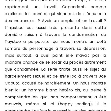
rapidement un travail. Cependant, comme
expliquer les années qui viennent de s’écouler à
des inconnu.e.s ? Avoir un emploi et un travail ?
L’injustice est aussi très présente dans cette
dernière saison à travers la condamnation de
Taystee à perpétuité, qui nous montre un côté
sombre du personnage à travers sa dépression,
mais surtout, à quel point elle n’avait pas la
moindre chance de se sortir du procès autrement
que condamnée. La série traite aussi le sujet du
harcèlement sexuel et de #MeToo à travers Joe
Caputo, accusé de harcèlement. On nous montre
bien ici un homme blanc hétéro cis, qui peine à
comprendre en quoi son comportement a été
mauvais, même si ici (happy ending), il le
comprendra. La série joue aussi le jeu des adieux en