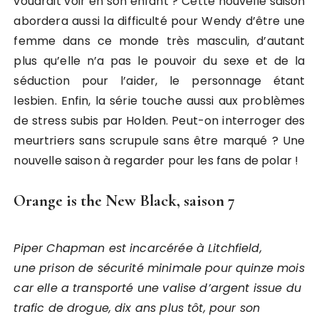
voudrait voir en son enfant ? Cette nouvelle saison
abordera aussi la difficulté pour Wendy d’être une
femme dans ce monde très masculin, d’autant
plus qu’elle n’a pas le pouvoir du sexe et de la
séduction pour l’aider, le personnage étant
lesbien. Enfin, la série touche aussi aux problèmes
de stress subis par Holden. Peut-on interroger des
meurtriers sans scrupule sans être marqué ? Une
nouvelle saison à regarder pour les fans de polar !
Orange is the New Black, saison 7
Piper Chapman est incarcérée à Litchfield,
une prison de sécurité minimale pour quinze mois
car elle a transporté une valise d’argent issue du
trafic de drogue, dix ans plus tôt, pour son