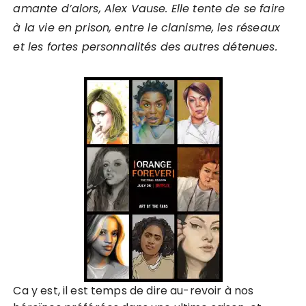
amante d’alors, Alex Vause. Elle tente de se faire
à la vie en prison, entre le clanisme, les réseaux
et les fortes personnalités des autres détenues.
Ca y est, il est temps de dire au-revoir à nos