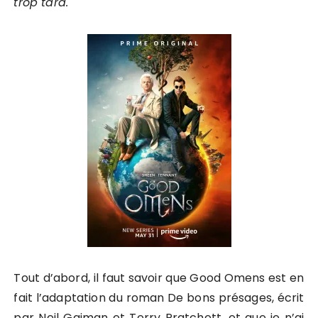
trop tard.
Tout d’abord, il faut savoir que Good Omens est en
fait l’adaptation du roman De bons présages, écrit
par Neil Gaiman et Terry Pratchett, et que je n’ai