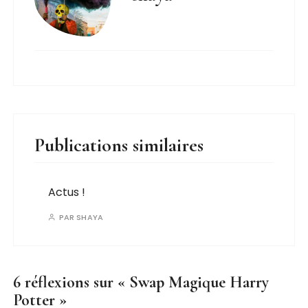
Publications similaires
Actus !
PAR
SHAYA
6 réflexions sur «
Swap Magique Harry
Potter
»