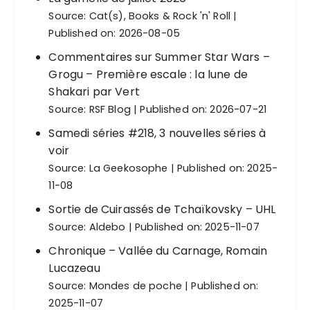
Source:
Cat(s), Books & Rock 'n' Roll
Published on: 2026-08-05
Commentaires sur Summer Star Wars –
Grogu – Première escale : la lune de
Shakari par Vert
Source:
RSF Blog
Published on: 2026-07-21
Samedi séries #218, 3 nouvelles séries à
voir
Source:
La Geekosophe
Published on: 2025-
11-08
Sortie de Cuirassés de Tchaïkovsky – UHL
Source:
Aldebo
Published on: 2025-11-07
Chronique – Vallée du Carnage, Romain
Lucazeau
Source:
Mondes de poche
Published on:
2025-11-07