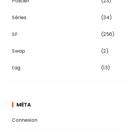
Policier
(23)
Séries
(34)
SF
(256)
Swap
(2)
tag
(13)
MÉTA
Connexion