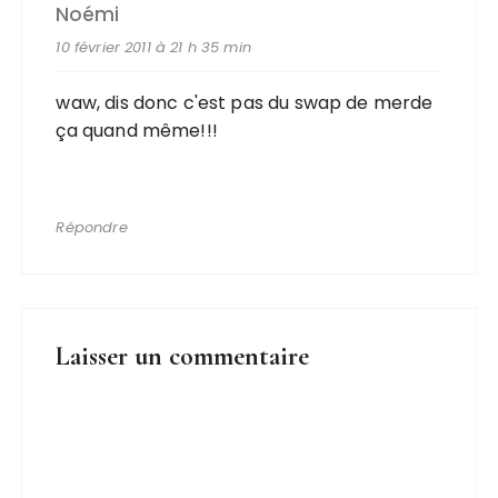
Noémi
10 février 2011 à 21 h 35 min
waw, dis donc c'est pas du swap de merde
ça quand même!!!
Répondre
Laisser un commentaire