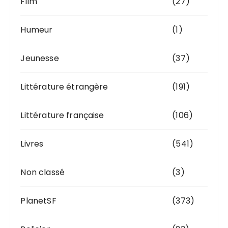
Film
(27)
Humeur
(1)
Jeunesse
(37)
Littérature étrangère
(191)
Littérature française
(106)
Livres
(541)
Non classé
(3)
PlanetSF
(373)