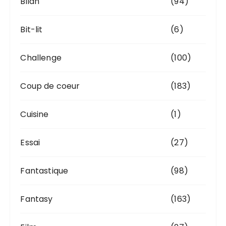
Bilan
(94)
Bit-lit
(6)
Challenge
(100)
Coup de coeur
(183)
Cuisine
(1)
Essai
(27)
Fantastique
(98)
Fantasy
(163)