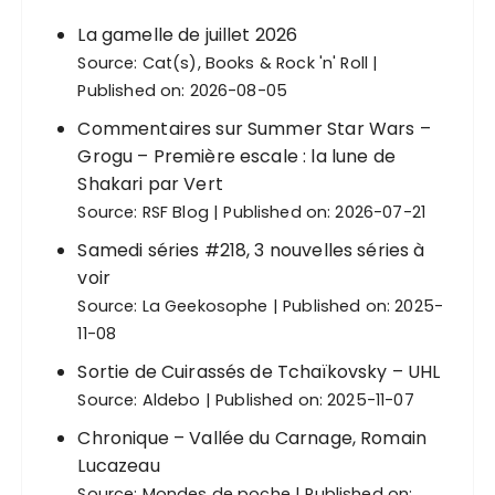
La gamelle de juillet 2026
Source:
Cat(s), Books & Rock 'n' Roll
Published on: 2026-08-05
Commentaires sur Summer Star Wars –
Grogu – Première escale : la lune de
Shakari par Vert
Source:
RSF Blog
Published on: 2026-07-21
Samedi séries #218, 3 nouvelles séries à
voir
Source:
La Geekosophe
Published on: 2025-
11-08
Sortie de Cuirassés de Tchaïkovsky – UHL
Source:
Aldebo
Published on: 2025-11-07
Chronique – Vallée du Carnage, Romain
Lucazeau
Source:
Mondes de poche
Published on: