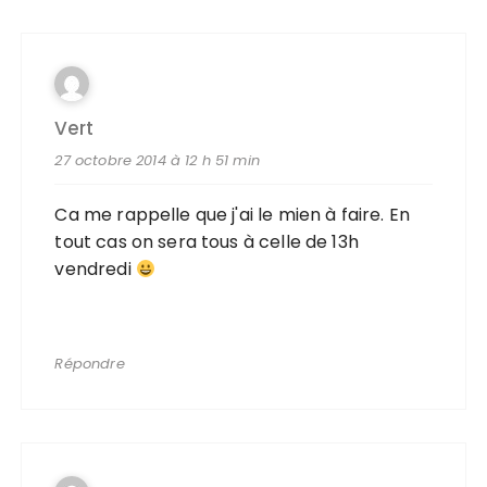
Vert
27 octobre 2014 à 12 h 51 min
Ca me rappelle que j'ai le mien à faire. En
tout cas on sera tous à celle de 13h
vendredi
Répondre