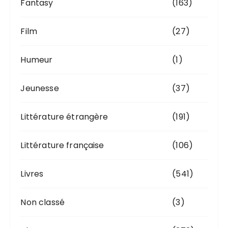
Fantasy
(163)
Film
(27)
Humeur
(1)
Jeunesse
(37)
Littérature étrangère
(191)
Littérature française
(106)
Livres
(541)
Non classé
(3)