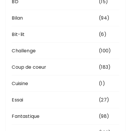
BD
(15)
Bilan
(94)
Bit-lit
(6)
Challenge
(100)
Coup de coeur
(183)
Cuisine
(1)
Essai
(27)
Fantastique
(98)