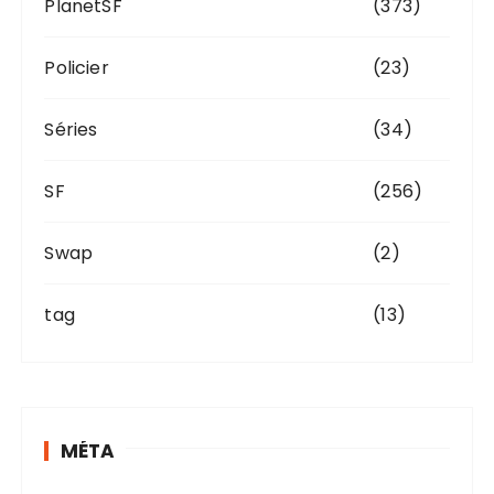
PlanetSF
(373)
Policier
(23)
Séries
(34)
SF
(256)
Swap
(2)
tag
(13)
MÉTA