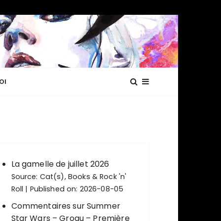
OI
La gamelle de juillet 2026
Source:
Cat(s), Books & Rock 'n'
Roll
Published on: 2026-08-05
Commentaires sur Summer
Star Wars – Grogu – Première