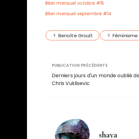
Bilan mensuel octobre #15
Bilan mensuel septembre #14
Benoîte Groult
Féminisme
PUBLICATION PRÉCÉDENTE
Derniers jours d'un monde oublié d
Chris Vuklisevic
shaya