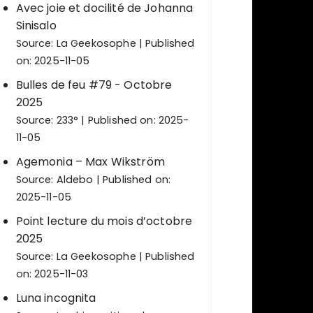
Avec joie et docilité de Johanna
Sinisalo
Source:
La Geekosophe
Published
on: 2025-11-05
Bulles de feu #79 - Octobre
2025
Source:
233°
Published on: 2025-
11-05
Agemonia – Max Wikström
Source:
Aldebo
Published on:
2025-11-05
Point lecture du mois d’octobre
2025
Source:
La Geekosophe
Published
on: 2025-11-03
Luna incognita