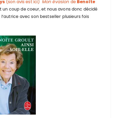
lys
(son avis est ici)
Mon évasion
de
Benoîte
t un coup de coeur, et nous avons donc décidé
l’autrice avec son bestseller plusieurs fois