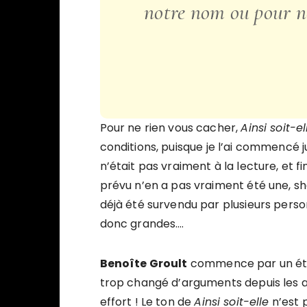
notre nom ou pour n
Pour ne rien vous cacher,
Ainsi soit-el
conditions, puisque je l’ai commenc
n’était pas vraiment à la lecture, et 
prévu n’en a pas vraiment été une, sh
déjà été survendu par plusieurs perso
donc grandes….
Benoîte Groult
commence par un état 
trop changé d’arguments depuis les a
effort ! Le ton de
Ainsi soit-elle
n’est p