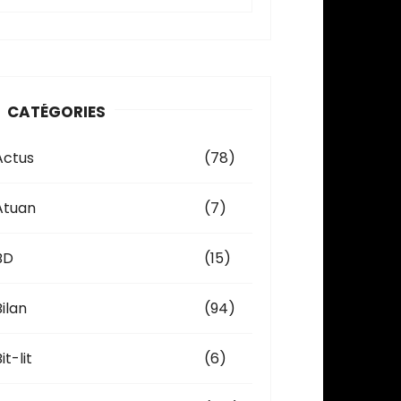
c
h
v
CATÉGORIES
e
Actus
(78)
Atuan
(7)
BD
(15)
Bilan
(94)
it-lit
(6)