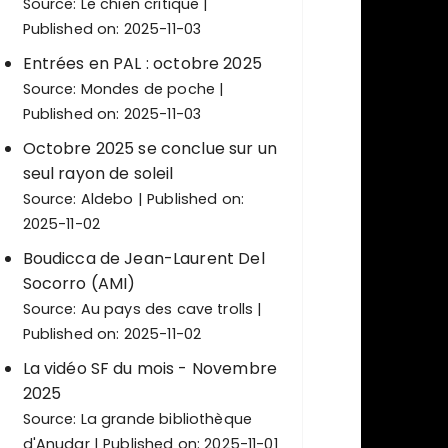
Source:
Le chien critique
Published on: 2025-11-03
Entrées en PAL : octobre 2025
Source:
Mondes de poche
Published on: 2025-11-03
Octobre 2025 se conclue sur un
seul rayon de soleil
Source:
Aldebo
Published on:
2025-11-02
Boudicca de Jean-Laurent Del
Socorro (AMI)
Source:
Au pays des cave trolls
Published on: 2025-11-02
La vidéo SF du mois - Novembre
2025
Source:
La grande bibliothèque
d'Anudar
Published on: 2025-11-01