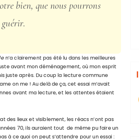
otre bien, que nous pourrons
guérir.
le
n’a clairement pas été lu dans les meilleures
é juste avant mon déménagement, où mon esprit
finis juste après. Du coup la lecture commune
ame on me ! Au delà de ça, cet essai m’avait
nnes avant ma lecture, et les attentes étaient
des lieux et visiblement, les réacs n’ont pas
nnées 70, ils auraient tout de même pu faire un
as à ce quoi on peut s’attendre pour un essai :