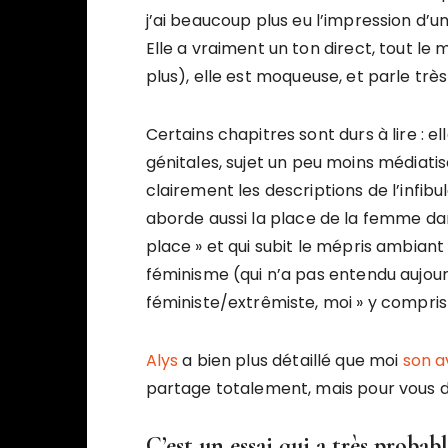
j’ai beaucoup plus eu l’impression d’un
Elle a vraiment un ton direct, tout l
plus), elle est moqueuse, et parle trè
Certains chapitres sont durs à lire :
génitales, sujet un peu moins médiatis
clairement les descriptions de l’infib
aborde aussi la place de la femme dans
place » et qui subit le mépris ambiant
féminisme (qui n’a pas entendu aujourd
féministe/extrêmiste, moi » y compris
Alys
a bien plus détaillé que moi
son a
partage totalement, mais pour vous d
C’est un essai qui a très prob