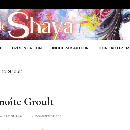
Les lectures de Shaya
L
PRÉSENTATION
INDEX PAR AUTEUR
CONTACTEZ-M
oîte Groult
enoîte Groult
PAR
SHAYA
7 COMMENTAIRES