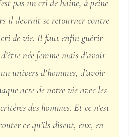
’est pas un cri de haine, à peine
ors il devrait se retourner contre
ri de vie. Il faut enfin guérir
 d’être née femme mais d’avoir
 un univers d’hommes, d’avoir
aque acte de notre vie avec les
critères des hommes. Et ce n’est
outer ce qu’ils disent, eux, en