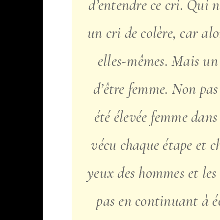
d’entendre ce cri. Qui n
un cri de colère, car al
elles-mêmes. Mais un c
d’être femme. Non pas
été élevée femme dans
vécu chaque étape et ch
yeux des hommes et les 
pas en continuant à éc