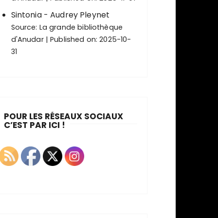
Sintonia - Audrey Pleynet
Source:
La grande bibliothèque
d'Anudar
Published on: 2025-10-
31
POUR LES RÉSEAUX SOCIAUX
C’EST PAR ICI !