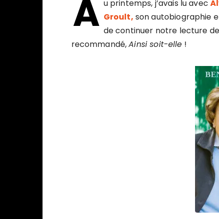
A
u printemps, j’avais lu avec
A
Groult,
son autobiographie e
de continuer notre lecture de 
recommandé,
Ainsi soit-elle
!