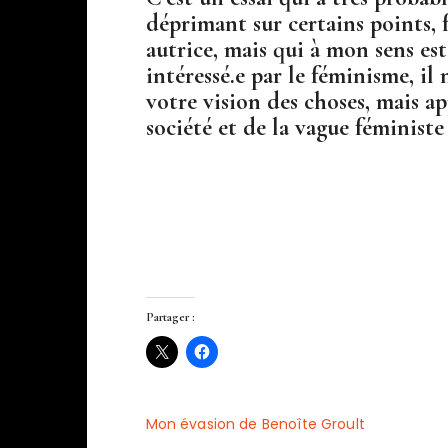
déprimant sur certains points, 
autrice, mais qui à mon sens est
intéressé.e par le féminisme, i
votre vision des choses, mais ap
société et de la vague féministe
Partager :
Mon évasion de Benoîte Groult