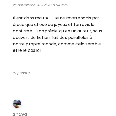
22 novembre 2021 à 23 h 54 min
Il est dans ma PAL… Je ne m’attendais pas
à quelque chose de joyeux et ton avis le
confirme… J’apprécie qu’en un auteur, sous
couvert de fiction, fait des parallèles à
notre propre monde, comme cela semble
être le cas ici.
Répondre
Shaya