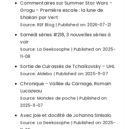
Commentaires sur Summer Star Wars –
Grogu – Première escale : la lune de
Shakari par Vert
Source:
RSF Blog
Published on: 2026-07-21
Samedi séries #218, 3 nouvelles séries à
voir
Source:
La Geekosophe
Published on: 2025-
11-08
Sortie de Cuirassés de Tchaïkovsky – UHL
Source:
Aldebo
Published on: 2025-11-07
Chronique – Vallée du Carnage, Romain
Lucazeau
Source:
Mondes de poche
Published on:
2025-11-07
Avec joie et docilité de Johanna Sinisalo
Source:
La Geekosophe
Published on: 2025-