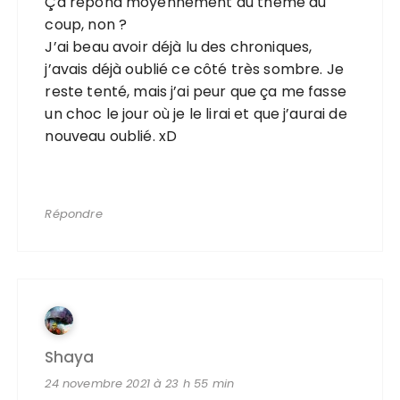
Ça répond moyennement au thème du
coup, non ?
J’ai beau avoir déjà lu des chroniques,
j’avais déjà oublié ce côté très sombre. Je
reste tenté, mais j’ai peur que ça me fasse
un choc le jour où je le lirai et que j’aurai de
nouveau oublié. xD
Répondre
Shaya
24 novembre 2021 à 23 h 55 min