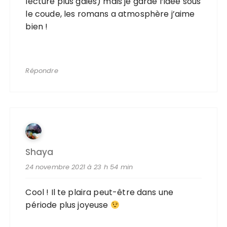
lecture plus gaies) mais je garde l’idée sous
le coude, les romans a atmosphère j’aime
bien !
Répondre
Shaya
24 novembre 2021 à 23 h 54 min
Cool ! Il te plaira peut-être dans une
période plus joyeuse