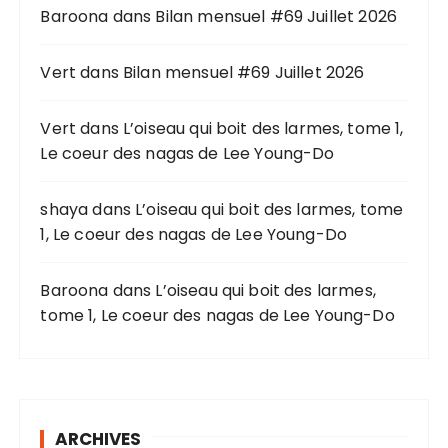
Baroona
dans
Bilan mensuel #69 Juillet 2026
e
p
o
Vert
dans
Bilan mensuel #69 Juillet 2026
u
r
Vert
dans
L’oiseau qui boit des larmes, tome 1,
Le coeur des nagas de Lee Young-Do
:
shaya
dans
L’oiseau qui boit des larmes, tome
1, Le coeur des nagas de Lee Young-Do
Baroona
dans
L’oiseau qui boit des larmes,
tome 1, Le coeur des nagas de Lee Young-Do
ARCHIVES