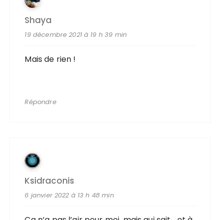
Shaya
19 décembre 2021 à 19 h 39 min
Mais de rien !
Répondre
Ksidraconis
6 janvier 2022 à 13 h 48 min
Ca n’a pas l’air pour moi, mais qui sait… et à