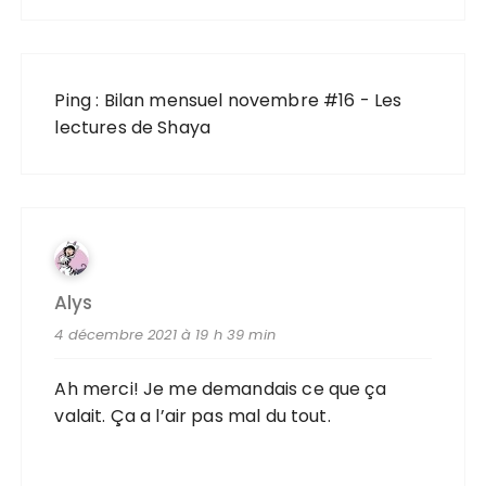
Ping :
Bilan mensuel novembre #16 - Les
lectures de Shaya
Alys
4 décembre 2021 à 19 h 39 min
Ah merci! Je me demandais ce que ça
valait. Ça a l’air pas mal du tout.