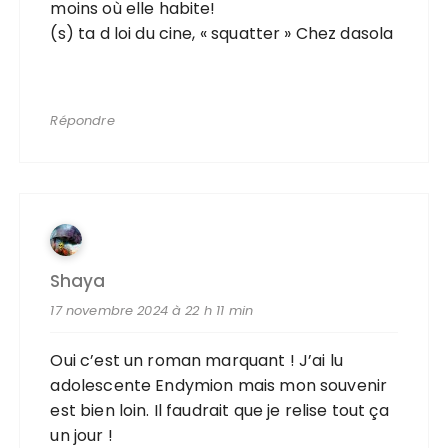
moins où elle habite!
(s) ta d loi du cine, « squatter » Chez dasola
Répondre
Shaya
17 novembre 2024 à 22 h 11 min
Oui c’est un roman marquant ! J’ai lu
adolescente Endymion mais mon souvenir
est bien loin. Il faudrait que je relise tout ça
un jour !