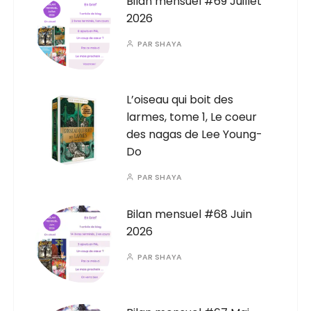
Bilan mensuel #69 Juillet
2026
PAR
SHAYA
L’oiseau qui boit des
larmes, tome 1, Le coeur
des nagas de Lee Young-
Do
PAR
SHAYA
Bilan mensuel #68 Juin
2026
PAR
SHAYA