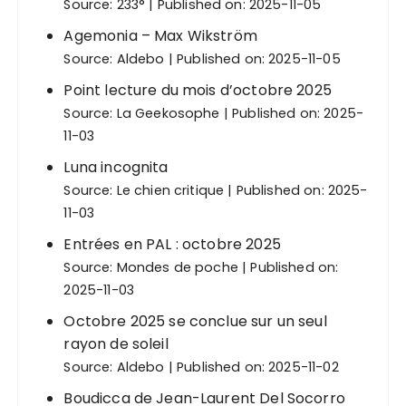
Source:
233°
Published on: 2025-11-05
Agemonia – Max Wikström
Source:
Aldebo
Published on: 2025-11-05
Point lecture du mois d’octobre 2025
Source:
La Geekosophe
Published on: 2025-
11-03
Luna incognita
Source:
Le chien critique
Published on: 2025-
11-03
Entrées en PAL : octobre 2025
Source:
Mondes de poche
Published on:
2025-11-03
Octobre 2025 se conclue sur un seul
rayon de soleil
Source:
Aldebo
Published on: 2025-11-02
Boudicca de Jean-Laurent Del Socorro