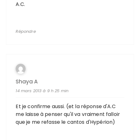
A.C.
Répondre
Shaya A
14 mars 2013 à 9 h 25 min
Et je confirme aussi. (et la réponse d'A.C
me laisse à penser qu'il va vraiment falloir
que je me refasse le cantos d'Hypérion)