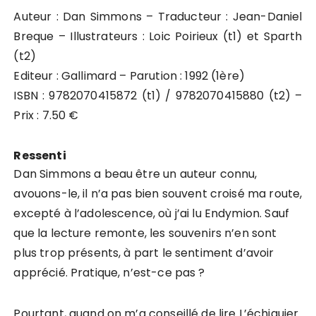
Auteur : Dan Simmons – Traducteur : Jean-Daniel
Breque – Illustrateurs : Loic Poirieux (t1) et Sparth
(t2)
Editeur : Gallimard – Parution : 1992 (1ère)
ISBN : 9782070415872 (t1) / 9782070415880 (t2) –
Prix : 7.50 €
Ressenti
Dan Simmons a beau être un auteur connu,
avouons-le, il n’a pas bien souvent croisé ma route,
excepté à l’adolescence, où j’ai lu Endymion. Sauf
que la lecture remonte, les souvenirs n’en sont
plus trop présents, à part le sentiment d’avoir
apprécié. Pratique, n’est-ce pas ?
Pourtant, quand on m’a conseillé de lire L’échiquier