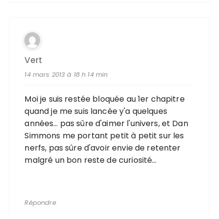
Vert
14 mars 2013 à 18 h 14 min
Moi je suis restée bloquée au 1er chapitre
quand je me suis lancée y'a quelques
années… pas sûre d'aimer l'univers, et Dan
Simmons me portant petit à petit sur les
nerfs, pas sûre d'avoir envie de retenter
malgré un bon reste de curiosité…
Répondre