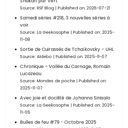
Shakari par Vert
Source:
RSF Blog
Published on: 2026-07-21
Samedi séries #218, 3 nouvelles séries à
voir
Source:
La Geekosophe
Published on: 2025-
11-08
Sortie de Cuirassés de Tchaïkovsky – UHL
Source:
Aldebo
Published on: 2025-11-07
Chronique – Vallée du Carnage, Romain
Lucazeau
Source:
Mondes de poche
Published on:
2025-11-07
Avec joie et docilité de Johanna Sinisalo
Source:
La Geekosophe
Published on: 2025-
11-05
Bulles de feu #79 - Octobre 2025