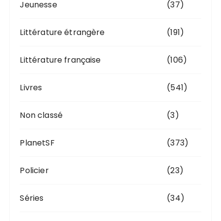
Jeunesse
(37)
Littérature étrangère
(191)
Littérature française
(106)
Livres
(541)
Non classé
(3)
PlanetSF
(373)
Policier
(23)
Séries
(34)