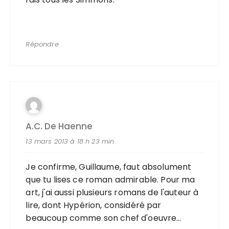
Répondre
A.C. De Haenne
13 mars 2013 à 18 h 23 min
Je confirme, Guillaume, faut absolument
que tu lises ce roman admirable. Pour ma
art, j'ai aussi plusieurs romans de l'auteur à
lire, dont Hypérion, considéré par
beaucoup comme son chef d'oeuvre…