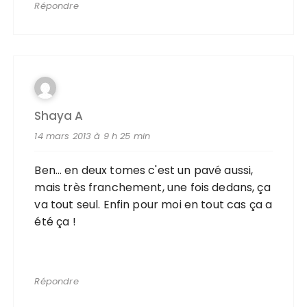
Répondre
Shaya A
14 mars 2013 à 9 h 25 min
Ben… en deux tomes c'est un pavé aussi,
mais très franchement, une fois dedans, ça
va tout seul. Enfin pour moi en tout cas ça a
été ça !
Répondre