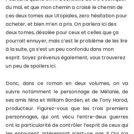
du mal, et que mon chemin a croisé le chemin de
ces deux tomes aux Utopiales, zero hésitation pour
acheter, et bien m’en a pris. On parlera ici des
deux tomes, désolée pour ceux et celles que ça
pourrait ennuyer, mais c’est le problème de les lire
à la suite, ça s’est un peu confondu dans mon
esprit. Soyez prévenus également, vous trouverez
un peu de spoilers ici.
Donc, dans ce roman en deux volumes, on va
suivre notamment le personnage de Mélanie, de
ses amis Nina et William Borden, et de Tony Harod,
producteur. Figurez-vous que les trois premiers
personnages, qui ont vécu l’entre-deux guerres
ont la particularité de contrôler l’esprit de ceux qui
les entourent. Intéressant n’est-ce pas ? Qui n’a