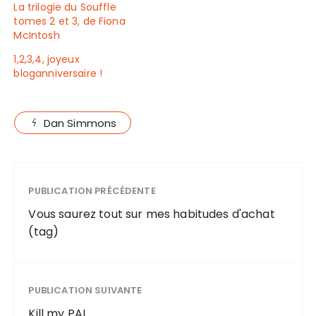
La trilogie du Souffle
tomes 2 et 3, de Fiona
McIntosh
1,2,3,4, joyeux
bloganniversaire !
Dan Simmons
PUBLICATION PRÉCÉDENTE
Vous saurez tout sur mes habitudes d'achat
(tag)
PUBLICATION SUIVANTE
Kill my PAL