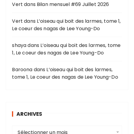
o
Vert
dans
Bilan mensuel #69 Juillet 2026
u
r
Vert
dans
L’oiseau qui boit des larmes, tome 1,
Le coeur des nagas de Lee Young-Do
:
shaya
dans
L’oiseau qui boit des larmes, tome
1, Le coeur des nagas de Lee Young-Do
Baroona
dans
L’oiseau qui boit des larmes,
tome 1, Le coeur des nagas de Lee Young-Do
ARCHIVES
A
Sélectionner un mois