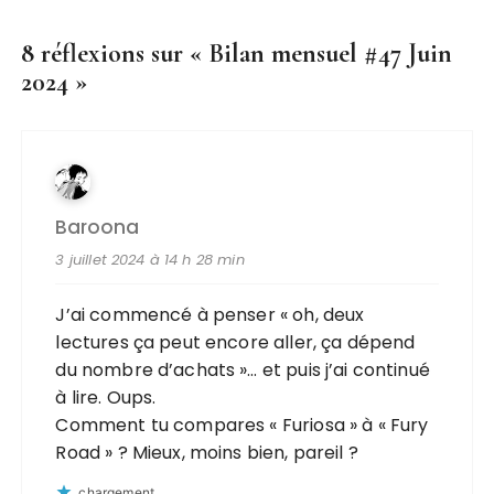
8 réflexions sur «
Bilan mensuel #47 Juin
2024
»
Baroona
3 juillet 2024 à 14 h 28 min
J’ai commencé à penser « oh, deux
lectures ça peut encore aller, ça dépend
du nombre d’achats »… et puis j’ai continué
à lire. Oups.
Comment tu compares « Furiosa » à « Fury
Road » ? Mieux, moins bien, pareil ?
chargement…