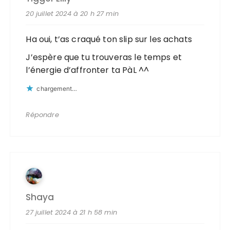
20 juillet 2024 à 20 h 27 min
Ha oui, t’as craqué ton slip sur les achats
J’espère que tu trouveras le temps et
l’énergie d’affronter ta PàL ^^
chargement…
Répondre
Shaya
27 juillet 2024 à 21 h 58 min