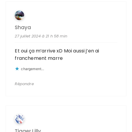
Shaya
27 juillet 2024 à 21 h 58 min
Et oui ça m’arrive xD Moi aussi j’en ai
franchement marre
chargement…
Répondre
Tigger Lilly