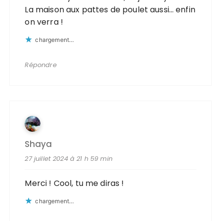
La maison aux pattes de poulet aussi… enfin
on verra !
chargement…
Répondre
Shaya
27 juillet 2024 à 21 h 59 min
Merci ! Cool, tu me diras !
chargement…