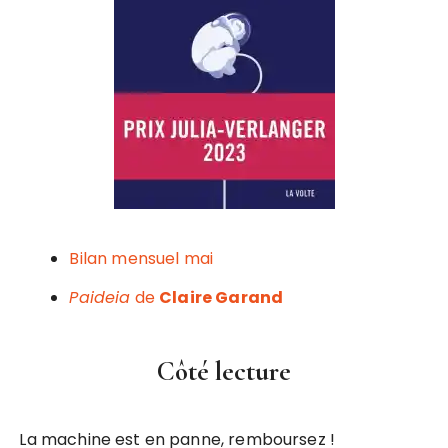
Bilan mensuel mai
Paideia
de
Claire Garand
Côté lecture
La machine est en panne, remboursez !