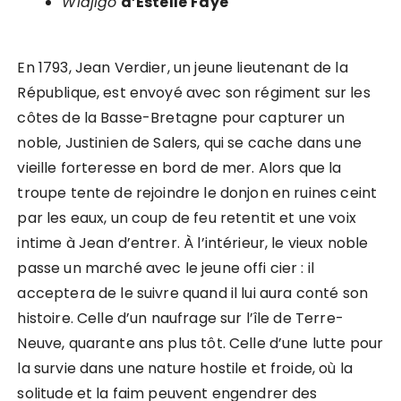
Widjigo
d’Estelle
Faye
En 1793, Jean Verdier, un jeune lieutenant de la
République, est envoyé avec son régiment sur les
côtes de la Basse-Bretagne pour capturer un
noble, Justinien de Salers, qui se cache dans une
vieille forteresse en bord de mer. Alors que la
troupe tente de rejoindre le donjon en ruines ceint
par les eaux, un coup de feu retentit et une voix
intime à Jean d’entrer. À l’intérieur, le vieux noble
passe un marché avec le jeune offi cier : il
acceptera de le suivre quand il lui aura conté son
histoire. Celle d’un naufrage sur l’île de Terre-
Neuve, quarante ans plus tôt. Celle d’une lutte pour
la survie dans une nature hostile et froide, où la
solitude et la faim peuvent engendrer des