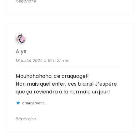
Répondre
Alys
13 juillet 2024 à 19 h 21 min
Mouhahahaha, ce craquage!!
Non mais quel enfer, ces trains! J’espère
que ça reviendra à la normale un jour!
chargement…
Répondre