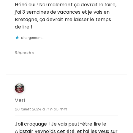
Héhé oui ! Normalement ça devrait le faire,
j’ai 3 semaines de vacances et je vais en
Bretagne, ça devrait me laisser le temps
de lire !
chargement…
Répondre
Vert
26 juillet 2024 à 11 h 05 min
Joli craquage ! Je vais peut-être lire le
Alastair Reynolds cet été, et j’ai les yeux sur