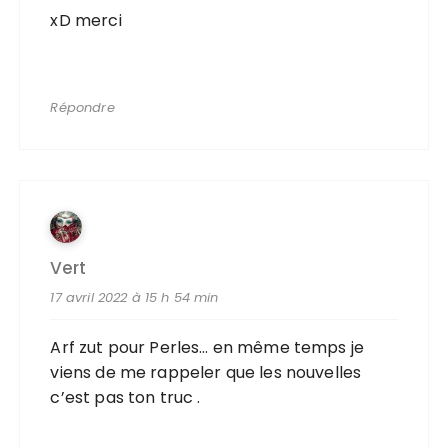
xD merci
Répondre
Vert
17 avril 2022 à 15 h 54 min
Arf zut pour Perles… en même temps je
viens de me rappeler que les nouvelles
c’est pas ton truc .