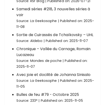
Source:
RSF Blog
Published on: 2026-07-21
Samedi séries #218, 3 nouvelles séries à
voir
Source:
La Geekosophe
Published on: 2025-
11-08
Sortie de Cuirassés de Tchaïkovsky – UHL
Source:
Aldebo
Published on: 2025-11-07
Chronique – Vallée du Carnage, Romain
Lucazeau
Source:
Mondes de poche
Published on:
2025-11-07
Avec joie et docilité de Johanna Sinisalo
Source:
La Geekosophe
Published on: 2025-
11-05
Bulles de feu #79 - Octobre 2025
Source:
233°
Published on: 2025-11-05