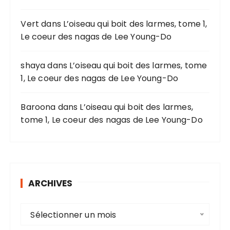
u
r
Vert
dans
L’oiseau qui boit des larmes, tome 1,
Le coeur des nagas de Lee Young-Do
:
shaya
dans
L’oiseau qui boit des larmes, tome
1, Le coeur des nagas de Lee Young-Do
Baroona
dans
L’oiseau qui boit des larmes,
tome 1, Le coeur des nagas de Lee Young-Do
ARCHIVES
A
Sélectionner un mois
r