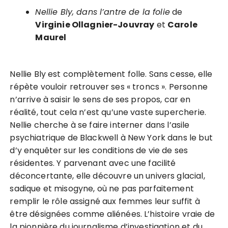
Nellie Bly, dans l’antre de la folie
de
Virginie Ollagnier-Jouvray
et
Carole
Maurel
Nellie Bly est complètement folle. Sans cesse, elle
répète vouloir retrouver ses « troncs ». Personne
n’arrive à saisir le sens de ses propos, car en
réalité, tout cela n’est qu’une vaste supercherie.
Nellie cherche à se faire interner dans l’asile
psychiatrique de Blackwell à New York dans le but
d’y enquêter sur les conditions de vie de ses
résidentes. Y parvenant avec une facilité
déconcertante, elle découvre un univers glacial,
sadique et misogyne, où ne pas parfaitement
remplir le rôle assigné aux femmes leur suffit à
être désignées comme aliénées. L’histoire vraie de
la pionnière du journalisme d’investigation et du