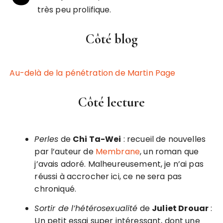
très peu prolifique.
Côté blog
Au-delà de la pénétration de Martin Page
Côté lecture
Perles
de
Chi Ta-Wei
: recueil de nouvelles
par l’auteur de
Membrane
, un roman que
j’avais adoré. Malheureusement, je n’ai pas
réussi à accrocher ici, ce ne sera pas
chroniqué.
Sortir de l’hétérosexualité
de
Juliet Drouar
:
Un petit essai super intéressant, dont une