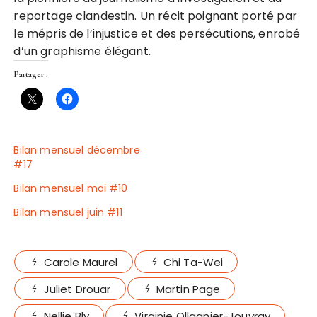
reportage clandestin. Un récit poignant porté par
le mépris de l’injustice et des persécutions, enrobé
d’un graphisme élégant.
Partager :
Bilan mensuel décembre
#17
Bilan mensuel mai #10
Bilan mensuel juin #11
Carole Maurel
Chi Ta-Wei
Juliet Drouar
Martin Page
Nellie Bly
Virginie Ollagnier-Jouvray