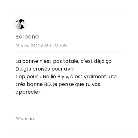
Baroona
13 avril 2022 à 16 h 23 min
La panne n’est pas totale, c’est déjà ça.
Doigts croisés pour avril.
Top pour « Nellie Bly », c’est vraiment une
très bonne BD, je pense que tu vas
apprécier.
Répondre