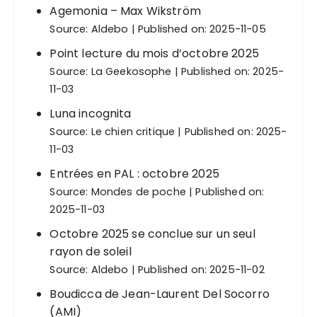
Agemonia – Max Wikström
Source:
Aldebo
Published on: 2025-11-05
Point lecture du mois d’octobre 2025
Source:
La Geekosophe
Published on: 2025-
11-03
Luna incognita
Source:
Le chien critique
Published on: 2025-
11-03
Entrées en PAL : octobre 2025
Source:
Mondes de poche
Published on:
2025-11-03
Octobre 2025 se conclue sur un seul
rayon de soleil
Source:
Aldebo
Published on: 2025-11-02
Boudicca de Jean-Laurent Del Socorro
(AMI)