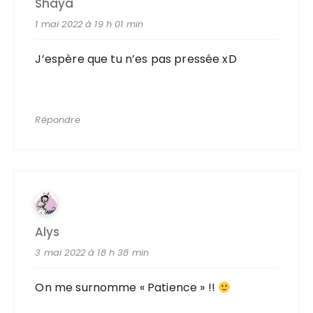
Shaya
1 mai 2022 à 19 h 01 min
J’espère que tu n’es pas pressée xD
Répondre
Alys
3 mai 2022 à 18 h 38 min
On me surnomme « Patience » !!