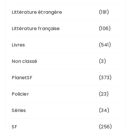
Littérature étrangère
(191)
Littérature française
(106)
Livres
(541)
Non classé
(3)
PlanetSF
(373)
Policier
(23)
Séries
(34)
SF
(256)