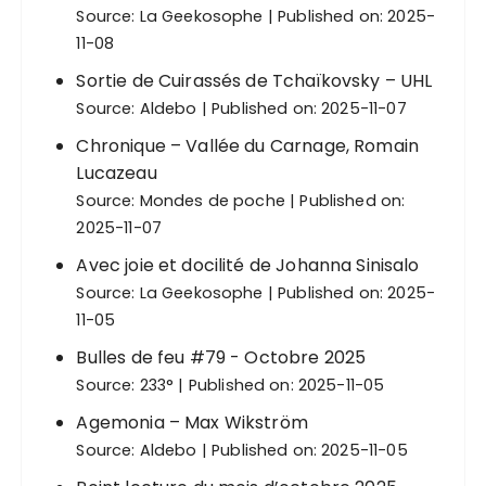
Source:
La Geekosophe
Published on: 2025-
11-08
Sortie de Cuirassés de Tchaïkovsky – UHL
Source:
Aldebo
Published on: 2025-11-07
Chronique – Vallée du Carnage, Romain
Lucazeau
Source:
Mondes de poche
Published on:
2025-11-07
Avec joie et docilité de Johanna Sinisalo
Source:
La Geekosophe
Published on: 2025-
11-05
Bulles de feu #79 - Octobre 2025
Source:
233°
Published on: 2025-11-05
Agemonia – Max Wikström
Source:
Aldebo
Published on: 2025-11-05