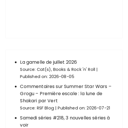
La gamelle de juillet 2026
Source:
Cat(s), Books & Rock 'n' Roll
Published on: 2026-08-05
Commentaires sur Summer Star Wars –
Grogu – Première escale : la lune de
Shakari par Vert
Source:
RSF Blog
Published on: 2026-07-21
Samedi séries #218, 3 nouvelles séries à
voir