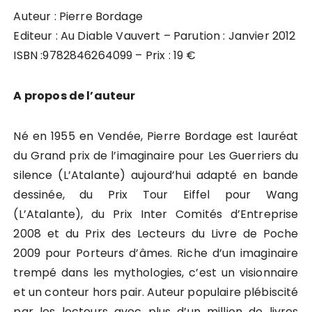
Auteur : Pierre Bordage
Editeur : Au Diable Vauvert – Parution : Janvier 2012
ISBN :9782846264099 – Prix : 19 €
A propos de l’auteur
Né en 1955 en Vendée, Pierre Bordage est lauréat
du Grand prix de l’imaginaire pour Les Guerriers du
silence (L’Atalante) aujourd’hui adapté en bande
dessinée, du Prix Tour Eiffel pour Wang
(L’Atalante), du Prix Inter Comités d’Entreprise
2008 et du Prix des Lecteurs du Livre de Poche
2009 pour Porteurs d’âmes. Riche d’un imaginaire
trempé dans les mythologies, c’est un visionnaire
et un conteur hors pair. Auteur populaire plébiscité
par les lecteurs avec plus d’un million de livres