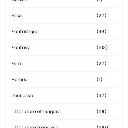
Essai
(27)
Fantastique
(98)
Fantasy
(163)
Film
(27)
Humeur
(1)
Jeunesse
(37)
Littérature étrangère
(191)
Littérature française
(106)