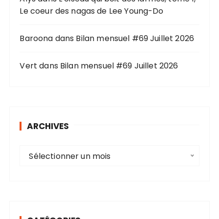
:
Le coeur des nagas de Lee Young-Do
Baroona
dans
Bilan mensuel #69 Juillet 2026
Vert
dans
Bilan mensuel #69 Juillet 2026
ARCHIVES
A
Sélectionner un mois
r
c
h
i
v