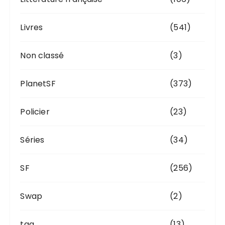
Livres
(541)
Non classé
(3)
PlanetSF
(373)
Policier
(23)
Séries
(34)
SF
(256)
Swap
(2)
tag
(13)