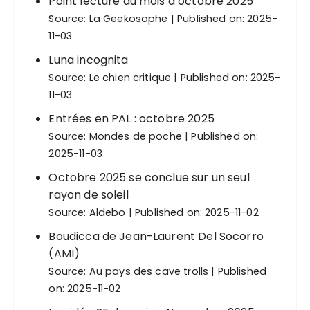
Point lecture du mois d’octobre 2025
Source:
La Geekosophe
Published on: 2025-
11-03
Luna incognita
Source:
Le chien critique
Published on: 2025-
11-03
Entrées en PAL : octobre 2025
Source:
Mondes de poche
Published on:
2025-11-03
Octobre 2025 se conclue sur un seul
rayon de soleil
Source:
Aldebo
Published on: 2025-11-02
Boudicca de Jean-Laurent Del Socorro
(AMI)
Source:
Au pays des cave trolls
Published
on: 2025-11-02