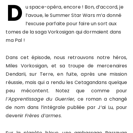
D
u space-opéra, encore ! Bon, d’accord, je
l’avoue, le Summer Star Wars m’a donné
l’excuse parfaite pour faire un sort aux
tomes de la saga Vorkosigan qui dormaient dans
ma Pal !
Dans cet épisode, nous retrouvons notre héros,
Miles Vorkosigan, et sa troupe de mercenaires
Dendarii, sur Terre, en fuite, après une mission
réussie, mais qui a rendu les Cetagandans quelque
peu mécontent. Notez que comme pour
l’Apprentissage du Guerrier,
ce roman a changé
de nom dans l’intégrale publiée par J’ai Lu, pour
devenir
Frères d’armes
.
Sur la planète bleue, une ambassage Barrayan