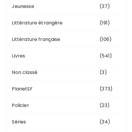
Jeunesse
(37)
Littérature étrangère
(191)
Littérature française
(106)
Livres
(541)
Non classé
(3)
PlanetSF
(373)
Policier
(23)
Séries
(34)