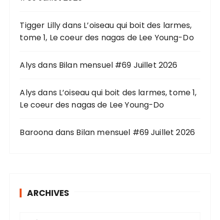
o
u
Tigger Lilly
dans
L’oiseau qui boit des larmes,
r
tome 1, Le coeur des nagas de Lee Young-Do
:
Alys
dans
Bilan mensuel #69 Juillet 2026
Alys
dans
L’oiseau qui boit des larmes, tome 1,
Le coeur des nagas de Lee Young-Do
Baroona
dans
Bilan mensuel #69 Juillet 2026
ARCHIVES
A