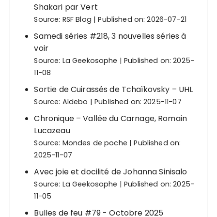
Shakari par Vert
Source:
RSF Blog
Published on: 2026-07-21
Samedi séries #218, 3 nouvelles séries à
voir
Source:
La Geekosophe
Published on: 2025-
11-08
Sortie de Cuirassés de Tchaïkovsky – UHL
Source:
Aldebo
Published on: 2025-11-07
Chronique – Vallée du Carnage, Romain
Lucazeau
Source:
Mondes de poche
Published on:
2025-11-07
Avec joie et docilité de Johanna Sinisalo
Source:
La Geekosophe
Published on: 2025-
11-05
Bulles de feu #79 - Octobre 2025