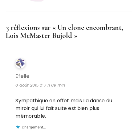
3 réflexions sur «
Un clone encombrant,
Lois McMaster Bujold
»
Efelle
8 août 2015 à 7 h 09 min
Sympathique en effet mais La danse du
miroir qui lui fait suite est bien plus
mémorable.
chargement…