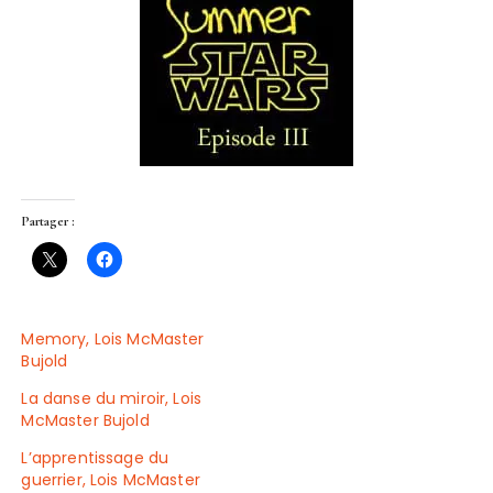
Partager :
Memory, Lois McMaster
Bujold
La danse du miroir, Lois
McMaster Bujold
L’apprentissage du
guerrier, Lois McMaster