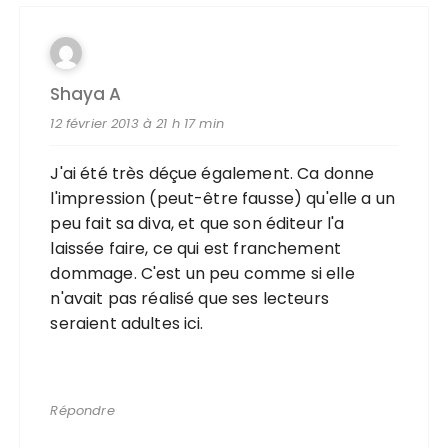
Shaya A
12 février 2013 à 21 h 17 min
J'ai été très déçue également. Ca donne
l'impression (peut-être fausse) qu'elle a un
peu fait sa diva, et que son éditeur l'a
laissée faire, ce qui est franchement
dommage. C'est un peu comme si elle
n'avait pas réalisé que ses lecteurs
seraient adultes ici.
Répondre