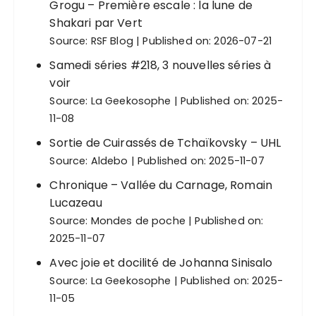
Grogu – Première escale : la lune de
Shakari par Vert
Source:
RSF Blog
Published on: 2026-07-21
Samedi séries #218, 3 nouvelles séries à
voir
Source:
La Geekosophe
Published on: 2025-
11-08
Sortie de Cuirassés de Tchaïkovsky – UHL
Source:
Aldebo
Published on: 2025-11-07
Chronique – Vallée du Carnage, Romain
Lucazeau
Source:
Mondes de poche
Published on:
2025-11-07
Avec joie et docilité de Johanna Sinisalo
Source:
La Geekosophe
Published on: 2025-
11-05