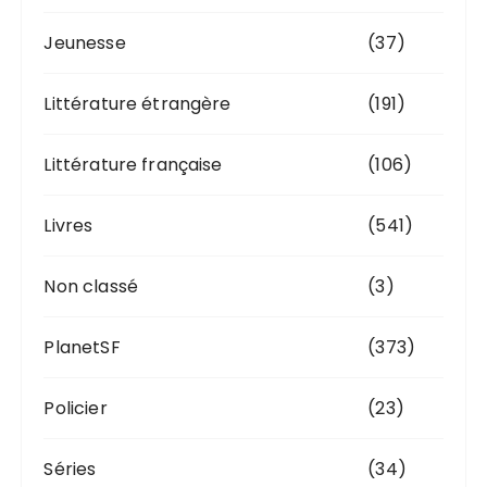
Jeunesse
(37)
Littérature étrangère
(191)
Littérature française
(106)
Livres
(541)
Non classé
(3)
PlanetSF
(373)
Policier
(23)
Séries
(34)