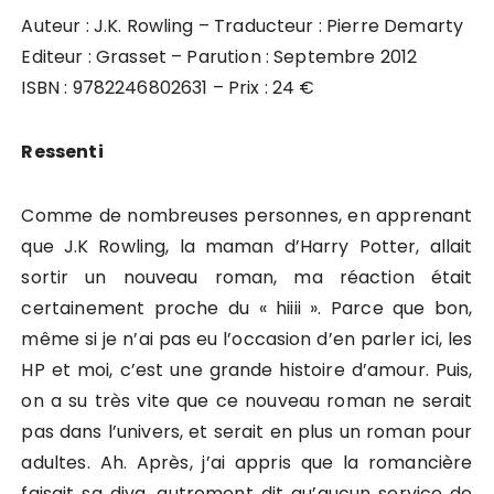
Auteur : J.K. Rowling – Traducteur : Pierre Demarty
Editeur : Grasset – Parution : Septembre 2012
ISBN : 9782246802631 – Prix : 24 €
Ressenti
Comme de nombreuses personnes, en apprenant
que J.K Rowling, la maman d’Harry Potter, allait
sortir un nouveau roman, ma réaction était
certainement proche du « hiiii ». Parce que bon,
même si je n’ai pas eu l’occasion d’en parler ici, les
HP et moi, c’est une grande histoire d’amour. Puis,
on a su très vite que ce nouveau roman ne serait
pas dans l’univers, et serait en plus un roman pour
adultes. Ah. Après, j’ai appris que la romancière
faisait sa diva, autrement dit qu’aucun service de