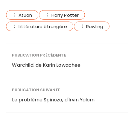
Atuan
Harry Potter
Littérature étrangère
Rowling
PUBLICATION PRÉCÉDENTE
Warchild, de Karin Lowachee
PUBLICATION SUIVANTE
Le problème Spinoza, d'Irvin Yalom