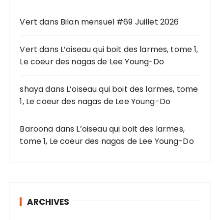
p
o
Vert
dans
Bilan mensuel #69 Juillet 2026
u
r
Vert
dans
L’oiseau qui boit des larmes, tome 1,
Le coeur des nagas de Lee Young-Do
:
shaya
dans
L’oiseau qui boit des larmes, tome
1, Le coeur des nagas de Lee Young-Do
Baroona
dans
L’oiseau qui boit des larmes,
tome 1, Le coeur des nagas de Lee Young-Do
ARCHIVES