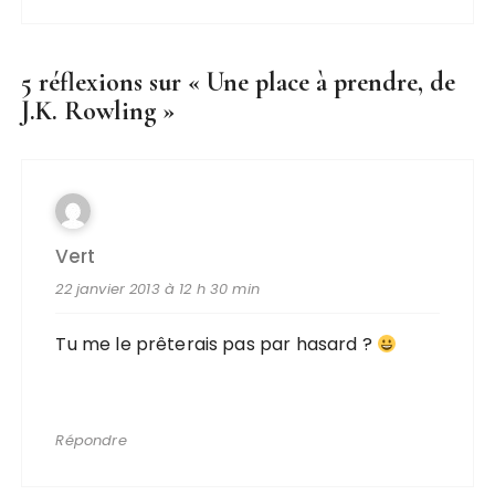
5 réflexions sur «
Une place à prendre, de
J.K. Rowling
»
Vert
22 janvier 2013 à 12 h 30 min
Tu me le prêterais pas par hasard ?
Répondre