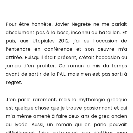
Pour être honnête, Javier Negrete ne me parlait
absolument pas à la base, inconnu au bataillon. Et
puis, aux Utopiales 2012, j’ai eu l’occasion de
l’entendre en conférence et son oeuvre m’a
attirée. Puisqu’il était présent, c’était l’occasion ou
jamais d’en profiter. Ce roman a mis du temps
avant de sortir de la PAL, mais n’en est pas sorti à
regret.
J’en parle rarement, mais la mythologie grecque
est quelque chose que je trouve passionnant et qui
m’a même amené à faire deux ans de grec ancien
au lycée. Aussi, un roman qui en parle pouvait
difficilement faire autrement que d’attirer mon