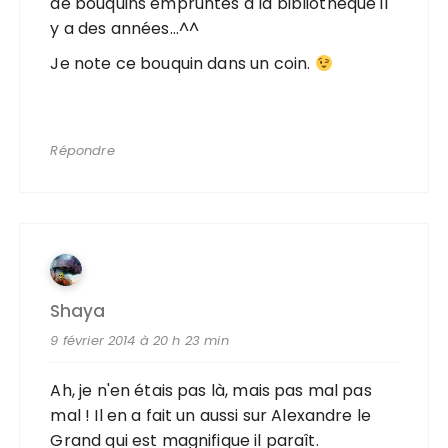
de bouquins empruntés à la bibliothèque il
y a des années…^^
Je note ce bouquin dans un coin.
Répondre
Shaya
9 février 2014 à 20 h 23 min
Ah, je n'en étais pas là, mais pas mal pas
mal ! Il en a fait un aussi sur Alexandre le
Grand qui est magnifique il paraît.