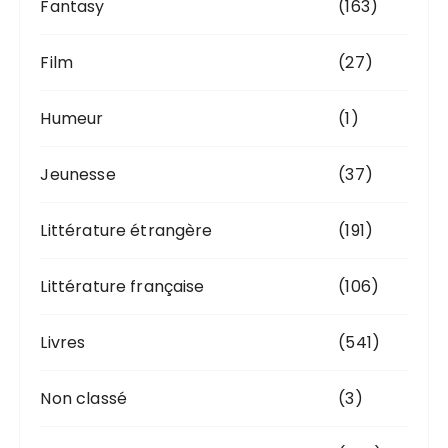
Fantasy
(163)
Film
(27)
Humeur
(1)
Jeunesse
(37)
Littérature étrangère
(191)
Littérature française
(106)
Livres
(541)
Non classé
(3)