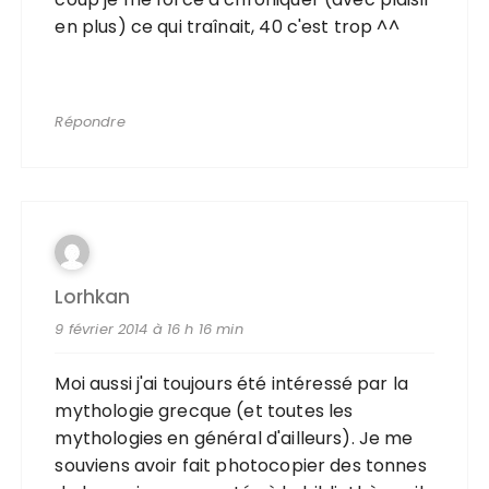
en plus) ce qui traînait, 40 c'est trop ^^
Répondre
Lorhkan
9 février 2014 à 16 h 16 min
Moi aussi j'ai toujours été intéressé par la
mythologie grecque (et toutes les
mythologies en général d'ailleurs). Je me
souviens avoir fait photocopier des tonnes