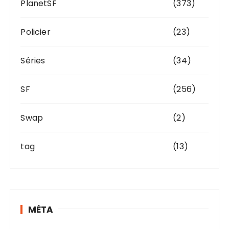
PlanetSF
(373)
Policier
(23)
Séries
(34)
SF
(256)
Swap
(2)
tag
(13)
MÉTA