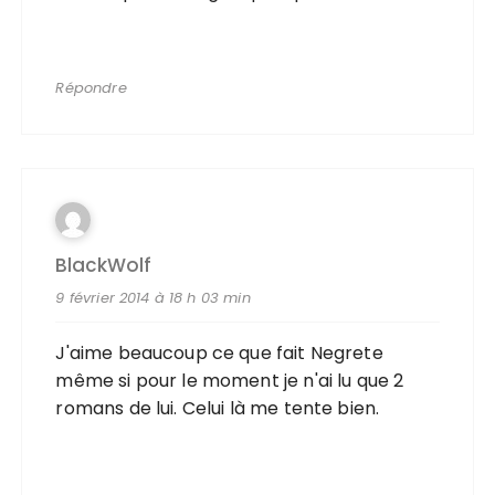
Répondre
BlackWolf
9 février 2014 à 18 h 03 min
J'aime beaucoup ce que fait Negrete
même si pour le moment je n'ai lu que 2
romans de lui. Celui là me tente bien.