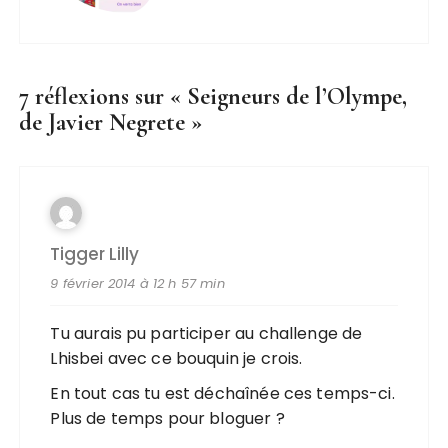
7 réflexions sur «
Seigneurs de l’Olympe,
de Javier Negrete
»
Tigger Lilly
9 février 2014 à 12 h 57 min
Tu aurais pu participer au challenge de
Lhisbei avec ce bouquin je crois.
En tout cas tu est déchaînée ces temps-ci.
Plus de temps pour bloguer ?