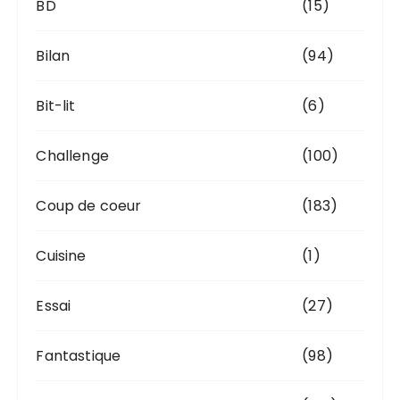
BD
(15)
Bilan
(94)
Bit-lit
(6)
Challenge
(100)
Coup de coeur
(183)
Cuisine
(1)
Essai
(27)
Fantastique
(98)