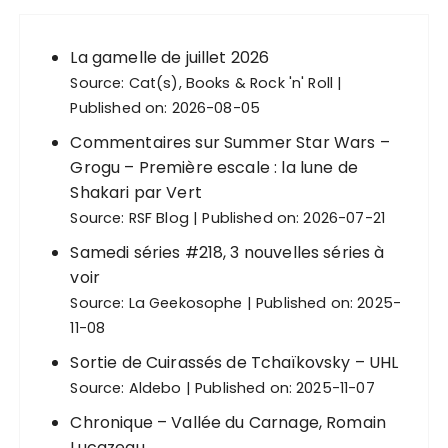
La gamelle de juillet 2026
Source:
Cat(s), Books & Rock 'n' Roll
Published on: 2026-08-05
Commentaires sur Summer Star Wars –
Grogu – Première escale : la lune de
Shakari par Vert
Source:
RSF Blog
Published on: 2026-07-21
Samedi séries #218, 3 nouvelles séries à
voir
Source:
La Geekosophe
Published on: 2025-
11-08
Sortie de Cuirassés de Tchaïkovsky – UHL
Source:
Aldebo
Published on: 2025-11-07
Chronique – Vallée du Carnage, Romain
Lucazeau