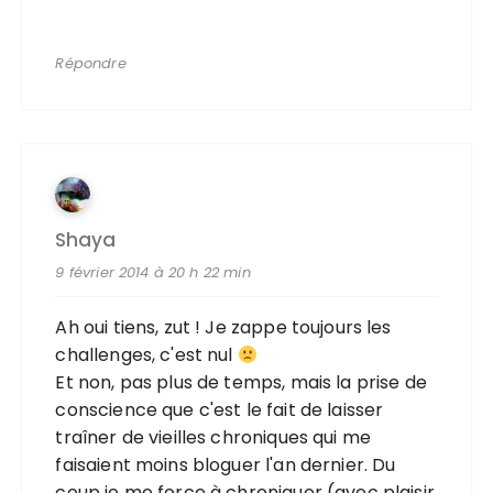
Répondre
Shaya
9 février 2014 à 20 h 22 min
Ah oui tiens, zut ! Je zappe toujours les
challenges, c'est nul
Et non, pas plus de temps, mais la prise de
conscience que c'est le fait de laisser
traîner de vieilles chroniques qui me
faisaient moins bloguer l'an dernier. Du
coup je me force à chroniquer (avec plaisir