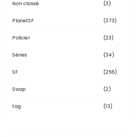
Non classé
(3)
PlanetSF
(373)
Policier
(23)
Séries
(34)
SF
(256)
Swap
(2)
tag
(13)