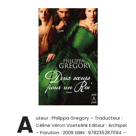
A
uteur : Philippa Gregory – Traducteur :
Céline Véron Voetelink Editeur : Archipel
– Parution : 2009 ISBN : 9782352871194 –