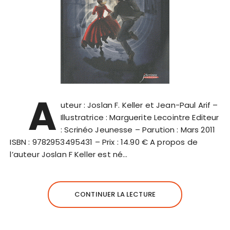
A
uteur : Joslan F. Keller et Jean-Paul Arif –
Illustratrice : Marguerite Lecointre Editeur
: Scrinéo Jeunesse – Parution : Mars 2011
ISBN : 9782953495431 – Prix : 14.90 € A propos de
l’auteur Joslan F Keller est né…
CONTINUER LA LECTURE