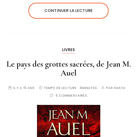
CONTINUER LA LECTURE
LIVRES
Le pays des grottes sacrées, de Jean M.
Auel
IL Y A 15 ANS
TEMPS DE LECTURE :
3MINUTES
PAR
SHAYA
5 COMMENTAIRES