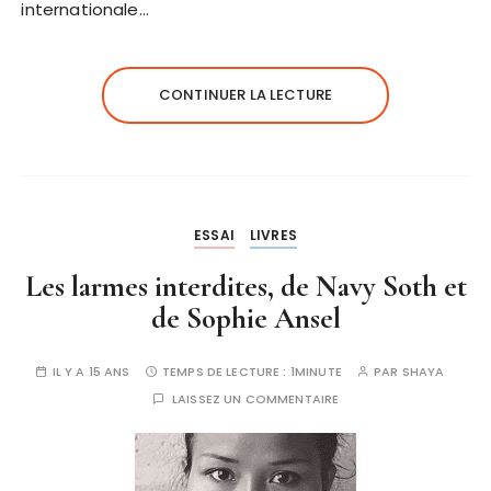
internationale…
CONTINUER LA LECTURE
ESSAI
LIVRES
Les larmes interdites, de Navy Soth et
de Sophie Ansel
IL Y A 15 ANS
TEMPS DE LECTURE :
1MINUTE
PAR
SHAYA
LAISSEZ UN COMMENTAIRE