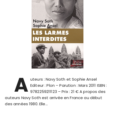
A
uteurs : Navy Soth et Sophie Ansel
Editeur : Plon – Parution : Mars 2011 ISBN :
9782259211123 – Prix : 21 € A propos des
auteurs Navy Soth est arrivée en France au début
des années 1980. Elle…