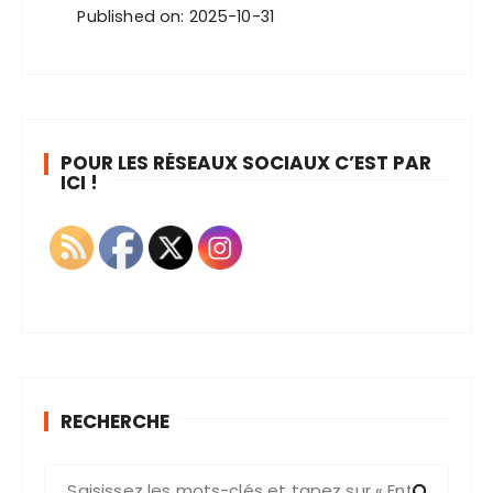
Published on: 2025-10-31
POUR LES RÉSEAUX SOCIAUX C’EST PAR
ICI !
RECHERCHE
R