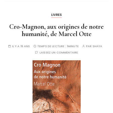
LIVRES
Cro-Magnon, aux origines de notre
humanité, de Marcel Otte
IL Y A 16 ANS
TEMPS DE LECTURE :
1MINUTE
PAR
SHAYA
LAISSEZ UN COMMENTAIRE