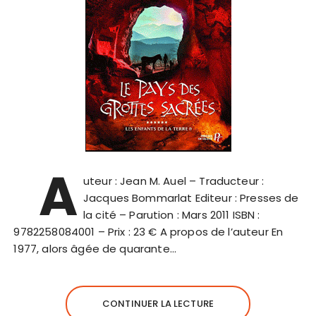
A
uteur : Jean M. Auel – Traducteur :
Jacques Bommarlat Editeur : Presses de
la cité – Parution : Mars 2011 ISBN :
9782258084001 – Prix : 23 € A propos de l’auteur En
1977, alors âgée de quarante…
CONTINUER LA LECTURE