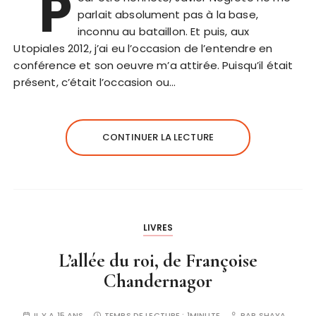
P
parlait absolument pas à la base,
inconnu au bataillon. Et puis, aux
Utopiales 2012, j’ai eu l’occasion de l’entendre en
conférence et son oeuvre m’a attirée. Puisqu’il était
présent, c’était l’occasion ou…
CONTINUER LA LECTURE
LIVRES
L’allée du roi, de Françoise
Chandernagor
IL Y A 15 ANS
TEMPS DE LECTURE :
1MINUTE
PAR
SHAYA