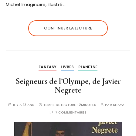
Michel Imaginaire, illustré…
CONTINUER LA LECTURE
FANTASY
LIVRES
PLANETSF
Seigneurs de l’Olympe, de Javier
Negrete
IL Y A 13 ANS
TEMPS DE LECTURE :
2MINUTES
PAR
SHAYA
7 COMMENTAIRES