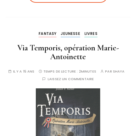
FANTASY
JEUNESSE
LIVRES
Via Temporis, opération Marie-
Antoinette
IL Y A 15 ANS
TEMPS DE LECTURE :
2MINUTES
PAR
SHAYA
LAISSEZ UN COMMENTAIRE