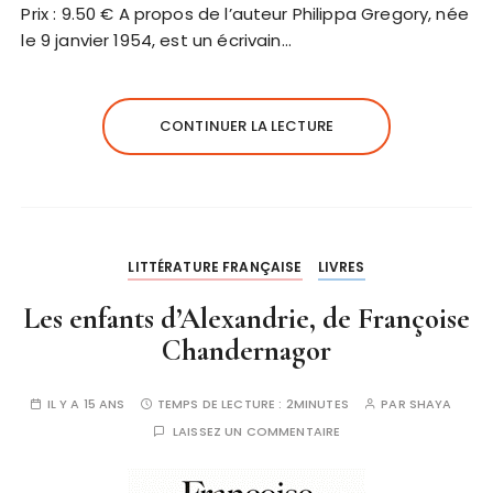
Prix : 9.50 € A propos de l’auteur Philippa Gregory, née
le 9 janvier 1954, est un écrivain…
CONTINUER LA LECTURE
LITTÉRATURE FRANÇAISE
LIVRES
Les enfants d’Alexandrie, de Françoise
Chandernagor
IL Y A 15 ANS
TEMPS DE LECTURE :
2MINUTES
PAR
SHAYA
LAISSEZ UN COMMENTAIRE