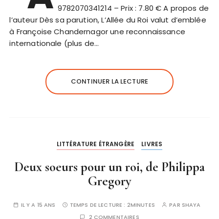
9782070341214 – Prix : 7.80 € A propos de
l’auteur Dès sa parution, L’Allée du Roi valut d’emblée
à Françoise Chandernagor une reconnaissance
internationale (plus de…
CONTINUER LA LECTURE
LITTÉRATURE ÉTRANGÈRE
LIVRES
Deux soeurs pour un roi, de Philippa
Gregory
IL Y A 15 ANS
TEMPS DE LECTURE :
2MINUTES
PAR
SHAYA
2 COMMENTAIRES