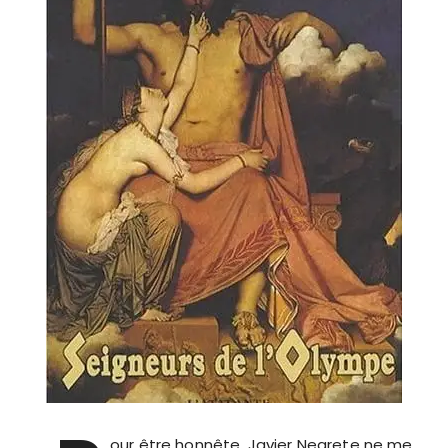
our être honnête, Javier Negrete ne me