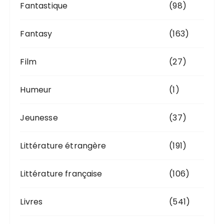
Fantastique
(98)
Fantasy
(163)
Film
(27)
Humeur
(1)
Jeunesse
(37)
Littérature étrangère
(191)
Littérature française
(106)
Livres
(541)