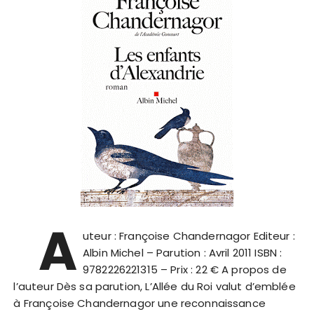
A
uteur : Françoise Chandernagor Editeur :
Albin Michel – Parution : Avril 2011 ISBN :
9782226221315 – Prix : 22 € A propos de
l’auteur Dès sa parution, L’Allée du Roi valut d’emblée
à Françoise Chandernagor une reconnaissance