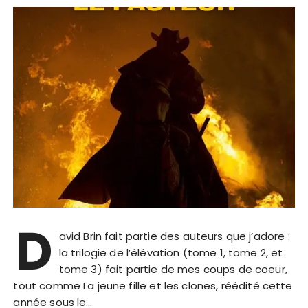
D
avid Brin fait partie des auteurs que j’adore :
la trilogie de l’élévation (tome 1, tome 2, et
tome 3) fait partie de mes coups de coeur,
tout comme La jeune fille et les clones, réédité cette
année sous le…