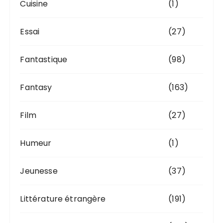
Cuisine
(1)
Essai
(27)
Fantastique
(98)
Fantasy
(163)
Film
(27)
Humeur
(1)
Jeunesse
(37)
Littérature étrangère
(191)