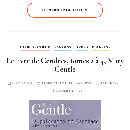
CONTINUER LA LECTURE
COUP DE COEUR
FANTASY
LIVRES
PLANETSF
Le livre de Cendres, tomes 2 à 4, Mary
Gentle
IL Y A 10 ANS
TEMPS DE LECTURE :
2MINUTES
PAR
SHAYA
6 COMMENTAIRES