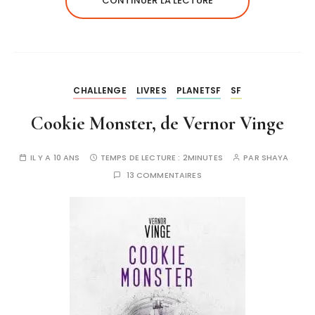
CONTINUER LA LECTURE
CHALLENGE
LIVRES
PLANETSF
SF
Cookie Monster, de Vernor Vinge
IL Y A 10 ANS
TEMPS DE LECTURE :
2MINUTES
PAR
SHAYA
13 COMMENTAIRES