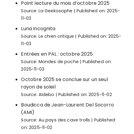
Point lecture du mois d’octobre 2025
Source:
La Geekosophe
Published on: 2025-
11-03
Luna incognita
Source:
Le chien critique
Published on: 2025-
11-03
Entrées en PAL : octobre 2025
Source:
Mondes de poche
Published on:
2025-11-03
Octobre 2025 se conclue sur un seul
rayon de soleil
Source:
Aldebo
Published on: 2025-11-02
Boudicca de Jean-Laurent Del Socorro
(AMI)
Source:
Au pays des cave trolls
Published
on: 2025-11-02