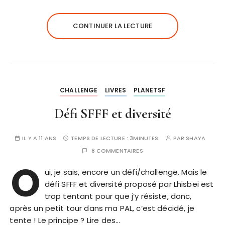
CONTINUER LA LECTURE
CHALLENGE
LIVRES
PLANETSF
Défi SFFF et diversité
IL Y A 11 ANS
TEMPS DE LECTURE :
3MINUTES
PAR
SHAYA
8 COMMENTAIRES
O
ui, je sais, encore un défi/challenge. Mais le
défi SFFF et diversité proposé par Lhisbei est
trop tentant pour que j’y résiste, donc,
après un petit tour dans ma PAL, c’est décidé, je
tente ! Le principe ? Lire des…