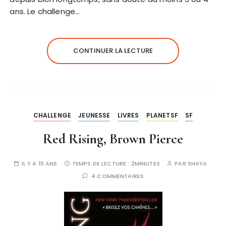
ans. Le challenge…
CONTINUER LA LECTURE
CHALLENGE
JEUNESSE
LIVRES
PLANETSF
SF
Red Rising, Brown Pierce
IL Y A 10 ANS
TEMPS DE LECTURE :
2MINUTES
PAR
SHAYA
4 COMMENTAIRES