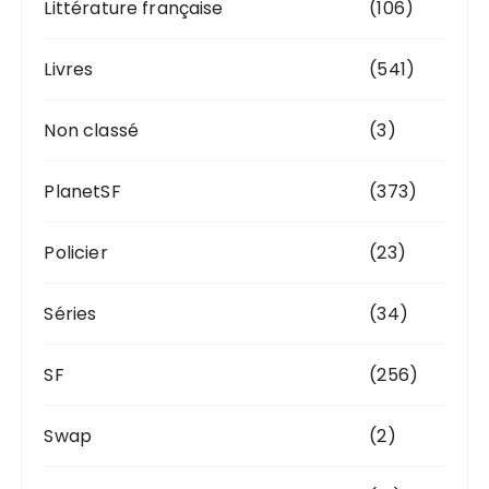
Littérature française
(106)
Livres
(541)
Non classé
(3)
PlanetSF
(373)
Policier
(23)
Séries
(34)
SF
(256)
Swap
(2)