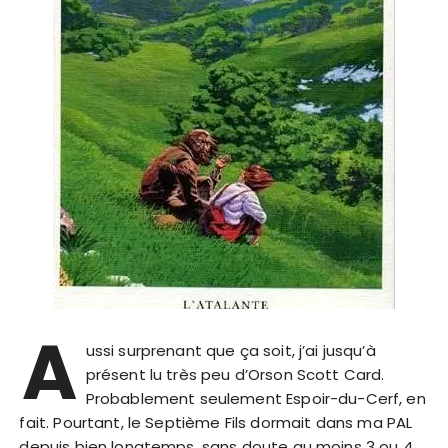
A
ussi surprenant que ça soit, j’ai jusqu’à
présent lu très peu d’Orson Scott Card.
Probablement seulement Espoir-du-Cerf, en
fait. Pourtant, le Septième Fils dormait dans ma PAL
depuis bien longtemps, sans doute au moins 3 ou 4