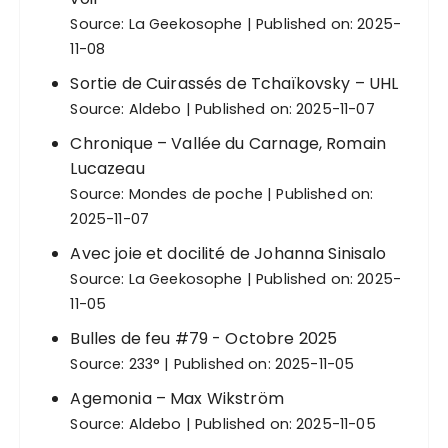
Source:
La Geekosophe
Published on: 2025-
11-08
Sortie de Cuirassés de Tchaïkovsky – UHL
Source:
Aldebo
Published on: 2025-11-07
Chronique – Vallée du Carnage, Romain
Lucazeau
Source:
Mondes de poche
Published on:
2025-11-07
Avec joie et docilité de Johanna Sinisalo
Source:
La Geekosophe
Published on: 2025-
11-05
Bulles de feu #79 - Octobre 2025
Source:
233°
Published on: 2025-11-05
Agemonia – Max Wikström
Source:
Aldebo
Published on: 2025-11-05