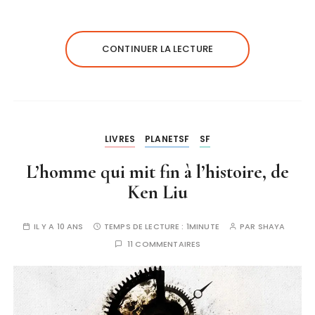
CONTINUER LA LECTURE
LIVRES
PLANETSF
SF
L’homme qui mit fin à l’histoire, de
Ken Liu
IL Y A 10 ANS
TEMPS DE LECTURE :
1MINUTE
PAR
SHAYA
11 COMMENTAIRES