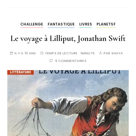
CHALLENGE
FANTASTIQUE
LIVRES
PLANETSF
Le voyage à Lilliput, Jonathan Swift
IL Y A 10 ANS
TEMPS DE LECTURE :
1MINUTE
PAR
SHAYA
6 COMMENTAIRES