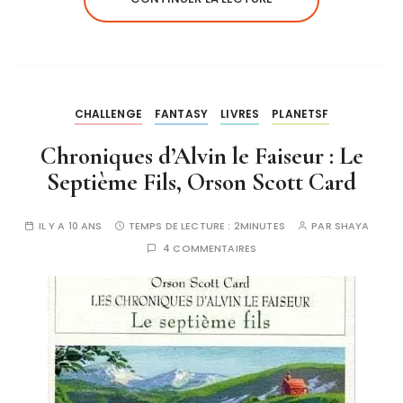
CHALLENGE
FANTASY
LIVRES
PLANETSF
Chroniques d’Alvin le Faiseur : Le
Septième Fils, Orson Scott Card
IL Y A 10 ANS
TEMPS DE LECTURE :
2MINUTES
PAR
SHAYA
4 COMMENTAIRES