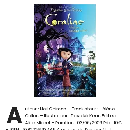
A
uteur : Neil Gaiman – Traducteur : Hélène
Collon – Illustrateur : Dave McKean Editeur :
Albin Michel – Parution : 03/06/2009 Prix : 10€
– ISBN : 9782226193445 A propos de l’auteur Neil