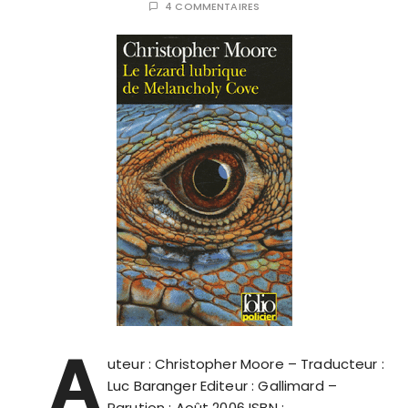
4 COMMENTAIRES
A
uteur : Christopher Moore – Traducteur :
Luc Baranger Editeur : Gallimard –
Parution : Août 2006 ISBN :