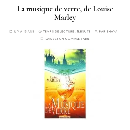
La musique de verre, de Louise
Marley
IL Y A 16 ANS
TEMPS DE LECTURE :
1MINUTE
PAR
SHAYA
LAISSEZ UN COMMENTAIRE