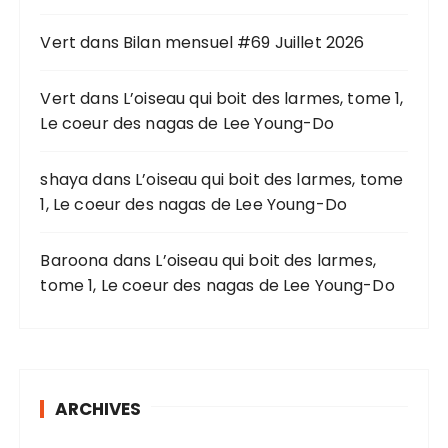
p
o
Vert
dans
Bilan mensuel #69 Juillet 2026
u
r
Vert
dans
L’oiseau qui boit des larmes, tome 1,
Le coeur des nagas de Lee Young-Do
:
shaya
dans
L’oiseau qui boit des larmes, tome
1, Le coeur des nagas de Lee Young-Do
Baroona
dans
L’oiseau qui boit des larmes,
tome 1, Le coeur des nagas de Lee Young-Do
ARCHIVES