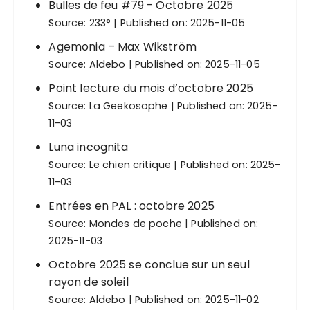
o
Bulles de feu #79 - Octobre 2025
Source:
233°
Published on: 2025-11-05
n
s
Agemonia – Max Wikström
Source:
Aldebo
Published on: 2025-11-05
Point lecture du mois d’octobre 2025
Source:
La Geekosophe
Published on: 2025-
11-03
Luna incognita
Source:
Le chien critique
Published on: 2025-
11-03
Entrées en PAL : octobre 2025
Source:
Mondes de poche
Published on:
2025-11-03
Octobre 2025 se conclue sur un seul
rayon de soleil
Source:
Aldebo
Published on: 2025-11-02