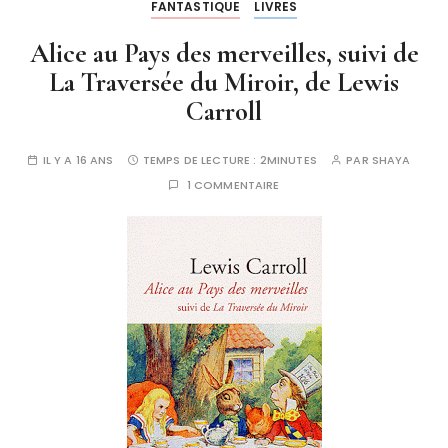
FANTASTIQUE
LIVRES
Alice au Pays des merveilles, suivi de
La Traversée du Miroir, de Lewis
Carroll
IL Y A 16 ANS
TEMPS DE LECTURE :
2MINUTES
PAR
SHAYA
1 COMMENTAIRE