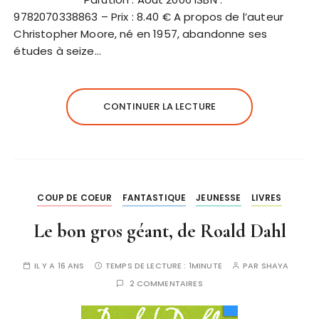
9782070338863 – Prix : 8.40 € A propos de l’auteur
Christopher Moore, né en 1957, abandonne ses
études à seize…
CONTINUER LA LECTURE
COUP DE COEUR
FANTASTIQUE
JEUNESSE
LIVRES
Le bon gros géant, de Roald Dahl
IL Y A 16 ANS
TEMPS DE LECTURE :
1MINUTE
PAR
SHAYA
2 COMMENTAIRES