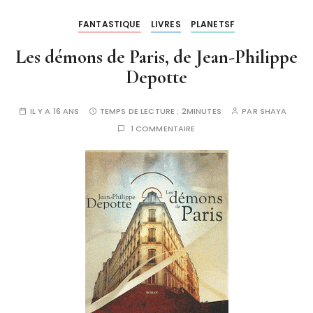
FANTASTIQUE
LIVRES
PLANETSF
Les démons de Paris, de Jean-Philippe
Depotte
IL Y A 16 ANS
TEMPS DE LECTURE :
2MINUTES
PAR
SHAYA
1 COMMENTAIRE