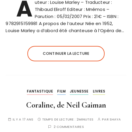
A
uteur : Louise Marley – Traducteur :
Thibaud Eliroff Editeur : Mnémos –
Parution : 05/02/2007 Prix : 21€ – ISBN :
9782915159981 A propos de l’auteur Née en 1952,
Louise Marley a d’abord été chanteuse à l’Opéra de…
CONTINUER LA LECTURE
FANTASTIQUE
FILM
JEUNESSE
LIVRES
Coraline, de Neil Gaiman
IL Y A 17 ANS
TEMPS DE LECTURE :
2MINUTES
PAR
SHAYA
2 COMMENTAIRES