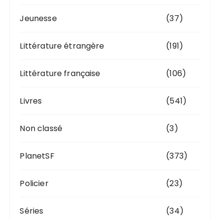
Jeunesse
(37)
Littérature étrangère
(191)
Littérature française
(106)
Livres
(541)
Non classé
(3)
PlanetSF
(373)
Policier
(23)
Séries
(34)