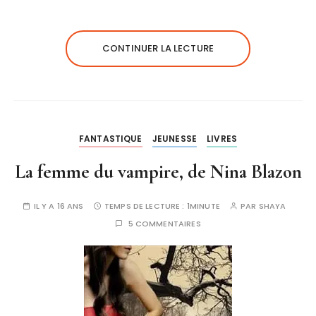
CONTINUER LA LECTURE
FANTASTIQUE
JEUNESSE
LIVRES
La femme du vampire, de Nina Blazon
IL Y A 16 ANS
TEMPS DE LECTURE :
1MINUTE
PAR
SHAYA
5 COMMENTAIRES