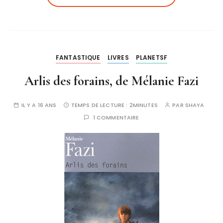
FANTASTIQUE
LIVRES
PLANETSF
Arlis des forains, de Mélanie Fazi
IL Y A 16 ANS
TEMPS DE LECTURE :
2MINUTES
PAR
SHAYA
1 COMMENTAIRE