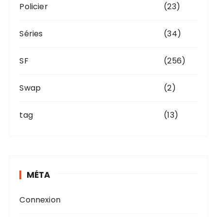
Policier
(23)
Séries
(34)
SF
(256)
Swap
(2)
tag
(13)
MÉTA
Connexion