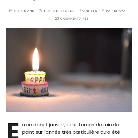
IL Y A 6 ANS
TEMPS DE LECTURE :
3MINUTES
PAR
SHAYA
23 COMMENTAIRES
E
n ce début janvier, il est temps de faire le
point sur l’année très particulière qu’a été