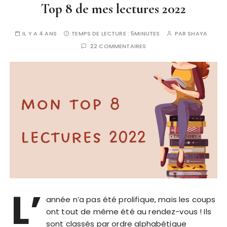
Top 8 de mes lectures 2022
IL Y A 4 ANS
TEMPS DE LECTURE :
5MINUTES
PAR
SHAYA
22 COMMENTAIRES
L’
année n’a pas été prolifique, mais les coups
ont tout de même été au rendez-vous ! Ils
sont classés par ordre alphabétique