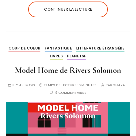
CONTINUER LA LECTURE
COUP DE COEUR
FANTASTIQUE
LITTÉRATURE ÉTRANGÈRE
LIVRES
PLANETSF
Model Home de Rivers Solomon
IL Y A 8 MOIS
TEMPS DE LECTURE :
2MINUTES
PAR
SHAYA
9 COMMENTAIRES