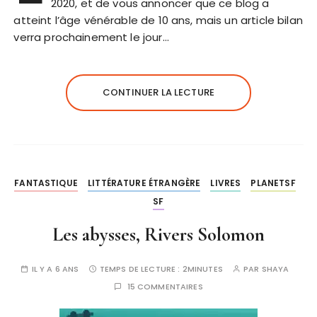
2020, et de vous annoncer que ce blog a
atteint l’âge vénérable de 10 ans, mais un article bilan
verra prochainement le jour…
CONTINUER LA LECTURE
FANTASTIQUE
LITTÉRATURE ÉTRANGÈRE
LIVRES
PLANETSF
SF
Les abysses, Rivers Solomon
IL Y A 6 ANS
TEMPS DE LECTURE :
2MINUTES
PAR
SHAYA
15 COMMENTAIRES