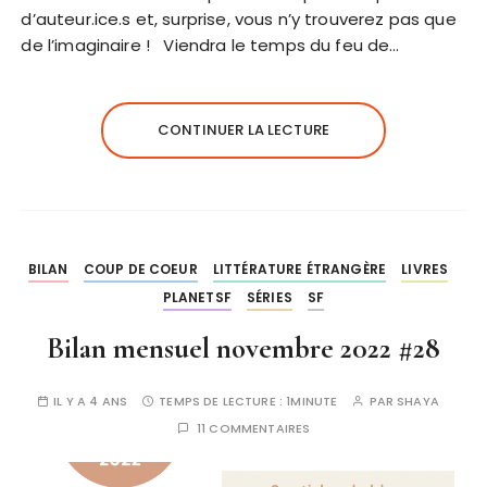
d’auteur.ice.s et, surprise, vous n’y trouverez pas que
de l’imaginaire ! Viendra le temps du feu de…
CONTINUER LA LECTURE
BILAN
COUP DE COEUR
LITTÉRATURE ÉTRANGÈRE
LIVRES
PLANETSF
SÉRIES
SF
Bilan mensuel novembre 2022 #28
IL Y A 4 ANS
TEMPS DE LECTURE :
1MINUTE
PAR
SHAYA
11 COMMENTAIRES