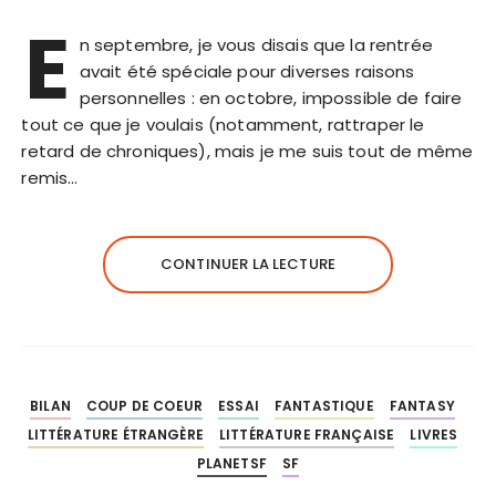
E
n septembre, je vous disais que la rentrée
avait été spéciale pour diverses raisons
personnelles : en octobre, impossible de faire
tout ce que je voulais (notamment, rattraper le
retard de chroniques), mais je me suis tout de même
remis…
CONTINUER LA LECTURE
BILAN
COUP DE COEUR
ESSAI
FANTASTIQUE
FANTASY
LITTÉRATURE ÉTRANGÈRE
LITTÉRATURE FRANÇAISE
LIVRES
PLANETSF
SF