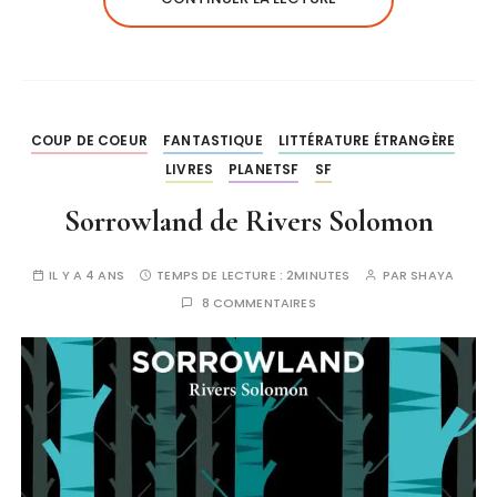
COUP DE COEUR
FANTASTIQUE
LITTÉRATURE ÉTRANGÈRE
LIVRES
PLANETSF
SF
Sorrowland de Rivers Solomon
IL Y A 4 ANS
TEMPS DE LECTURE :
2MINUTES
PAR
SHAYA
8 COMMENTAIRES