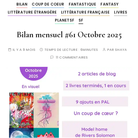
BILAN
COUP DE COEUR
FANTASTIQUE
FANTASY
LITTÉRATURE ÉTRANGÈRE
LITTÉRATURE FRANÇAISE
LIVRES
PLANETSF
SF
Bilan mensuel #61 Octobre 2025
IL Y A 9 MOIS
TEMPS DE LECTURE :
6MINUTES
PAR
SHAYA
11 COMMENTAIRES