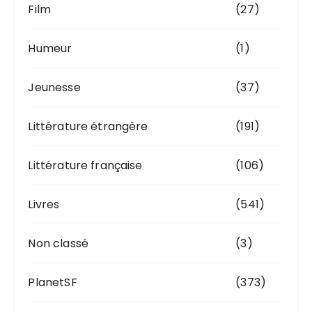
Film
(27)
Humeur
(1)
Jeunesse
(37)
Littérature étrangère
(191)
Littérature française
(106)
Livres
(541)
Non classé
(3)
PlanetSF
(373)