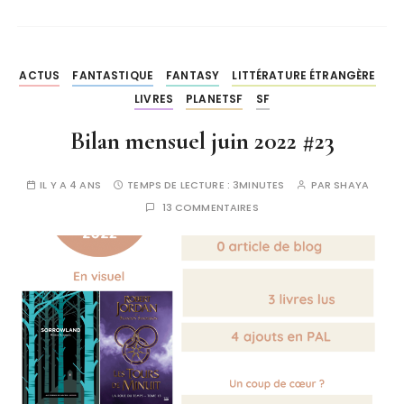
ACTUS
FANTASTIQUE
FANTASY
LITTÉRATURE ÉTRANGÈRE
LIVRES
PLANETSF
SF
Bilan mensuel juin 2022 #23
IL Y A 4 ANS
TEMPS DE LECTURE :
3MINUTES
PAR
SHAYA
13 COMMENTAIRES