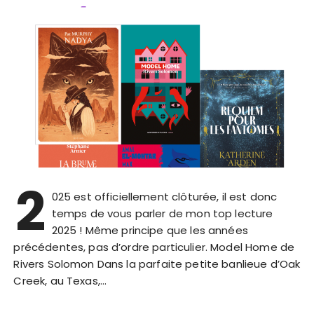
2
025 est officiellement clôturée, il est donc
temps de vous parler de mon top lecture
2025 ! Même principe que les années
précédentes, pas d’ordre particulier. Model Home de
Rivers Solomon Dans la parfaite petite banlieue d’Oak
Creek, au Texas,…