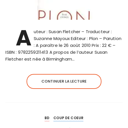
A
uteur : Susan Fletcher – Traducteur :
Suzanne Mayoux Editeur : Plon – Parution
: A paraître le 26 août 2010 Prix : 22 € –
ISBN : 9782259211413 A propos de l’auteur Susan
Fletcher est née à Birmingham…
CONTINUER LA LECTURE
BD
COUP DE COEUR