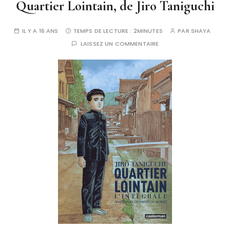
Quartier Lointain, de Jiro Taniguchi
IL Y A 16 ANS
TEMPS DE LECTURE :
2MINUTES
PAR
SHAYA
LAISSEZ UN COMMENTAIRE