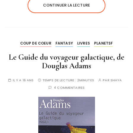
CONTINUER LA LECTURE
COUP DE COEUR
FANTASY
LIVRES
PLANETSF
Le Guide du voyageur galactique, de
Douglas Adams
IL Y A 16 ANS
TEMPS DE LECTURE :
2MINUTES
PAR
SHAYA
4 COMMENTAIRES