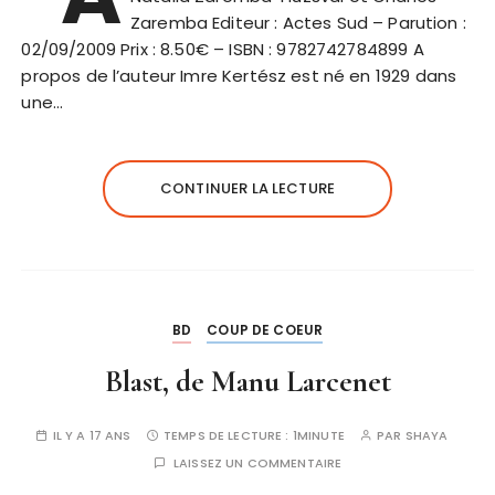
Zaremba Editeur : Actes Sud – Parution :
02/09/2009 Prix : 8.50€ – ISBN : 9782742784899 A
propos de l’auteur Imre Kertész est né en 1929 dans
une…
CONTINUER LA LECTURE
BD
COUP DE COEUR
Blast, de Manu Larcenet
IL Y A 17 ANS
TEMPS DE LECTURE :
1MINUTE
PAR
SHAYA
LAISSEZ UN COMMENTAIRE