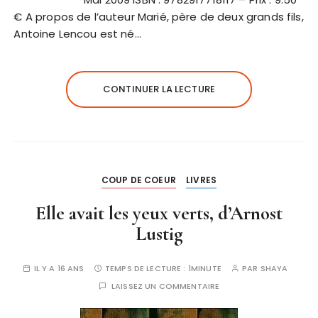
€ A propos de l’auteur Marié, père de deux grands fils,
Antoine Lencou est né…
CONTINUER LA LECTURE
COUP DE COEUR
LIVRES
Elle avait les yeux verts, d’Arnost
Lustig
IL Y A 16 ANS
TEMPS DE LECTURE :
1MINUTE
PAR
SHAYA
LAISSEZ UN COMMENTAIRE