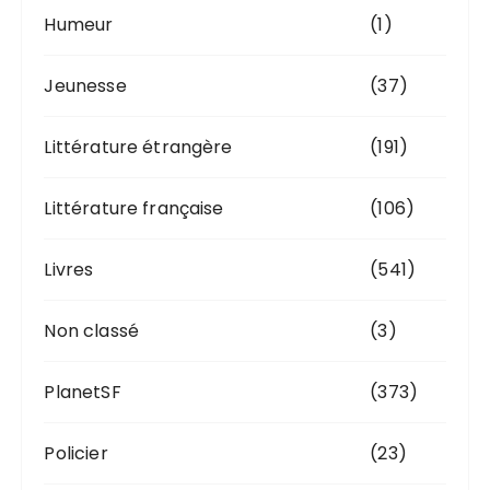
Humeur
(1)
Jeunesse
(37)
Littérature étrangère
(191)
Littérature française
(106)
Livres
(541)
Non classé
(3)
PlanetSF
(373)
Policier
(23)