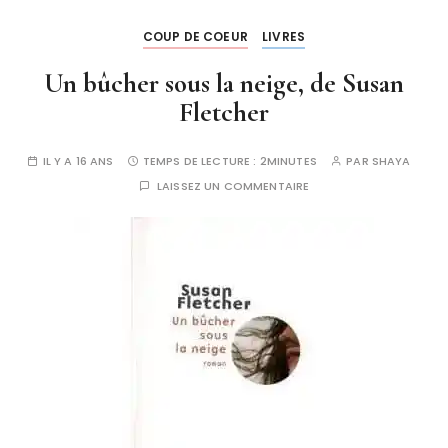
COUP DE COEUR
LIVRES
Un bûcher sous la neige, de Susan
Fletcher
IL Y A 16 ANS
TEMPS DE LECTURE :
2MINUTES
PAR
SHAYA
LAISSEZ UN COMMENTAIRE