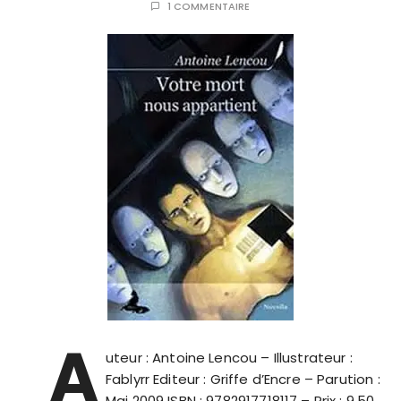
1 COMMENTAIRE
A
uteur : Antoine Lencou – Illustrateur :
Fablyrr Editeur : Griffe d’Encre – Parution :
Mai 2009 ISBN : 9782917718117 – Prix : 9.50