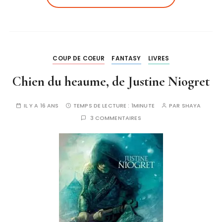
COUP DE COEUR
FANTASY
LIVRES
Chien du heaume, de Justine Niogret
IL Y A 16 ANS
TEMPS DE LECTURE :
1MINUTE
PAR
SHAYA
3 COMMENTAIRES