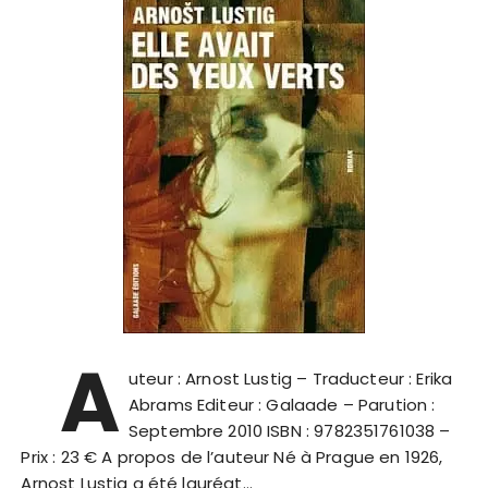
A
uteur : Arnost Lustig – Traducteur : Erika
Abrams Editeur : Galaade – Parution :
Septembre 2010 ISBN : 9782351761038 –
Prix : 23 € A propos de l’auteur Né à Prague en 1926,
Arnost Lustig a été lauréat…