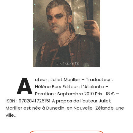
A
uteur : Juliet Marillier – Traducteur :
Hélène Bury Editeur : L’Atalante –
Parution : Septembre 2010 Prix : 18 € –
ISBN : 9782841725151 A propos de l’auteur Juliet
Marillier est née à Dunedin, en Nouvelle-Zélande, une
ville…