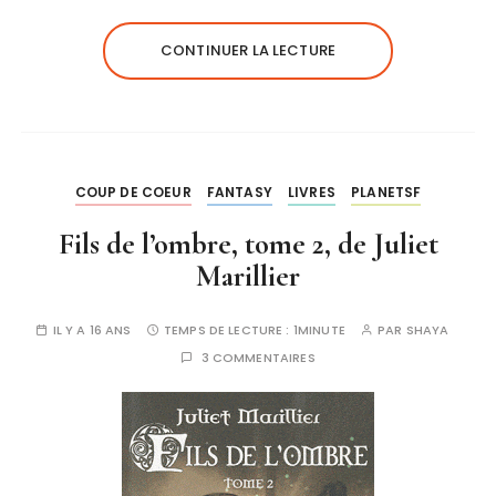
CONTINUER LA LECTURE
COUP DE COEUR
FANTASY
LIVRES
PLANETSF
Fils de l’ombre, tome 2, de Juliet
Marillier
IL Y A 16 ANS
TEMPS DE LECTURE :
1MINUTE
PAR
SHAYA
3 COMMENTAIRES