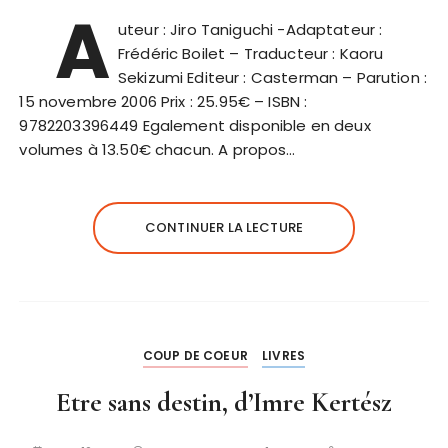
A
uteur : Jiro Taniguchi -Adaptateur :
Frédéric Boilet – Traducteur : Kaoru
Sekizumi Editeur : Casterman – Parution :
15 novembre 2006 Prix : 25.95€ – ISBN :
9782203396449 Egalement disponible en deux
volumes à 13.50€ chacun. A propos…
CONTINUER LA LECTURE
COUP DE COEUR
LIVRES
Etre sans destin, d’Imre Kertész