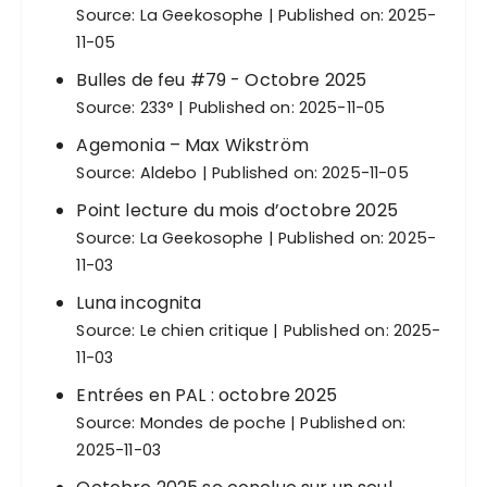
Source:
La Geekosophe
Published on: 2025-
o
11-05
n
Bulles de feu #79 - Octobre 2025
s
Source:
233°
Published on: 2025-11-05
Agemonia – Max Wikström
Source:
Aldebo
Published on: 2025-11-05
Point lecture du mois d’octobre 2025
Source:
La Geekosophe
Published on: 2025-
11-03
Luna incognita
Source:
Le chien critique
Published on: 2025-
11-03
Entrées en PAL : octobre 2025
Source:
Mondes de poche
Published on:
2025-11-03