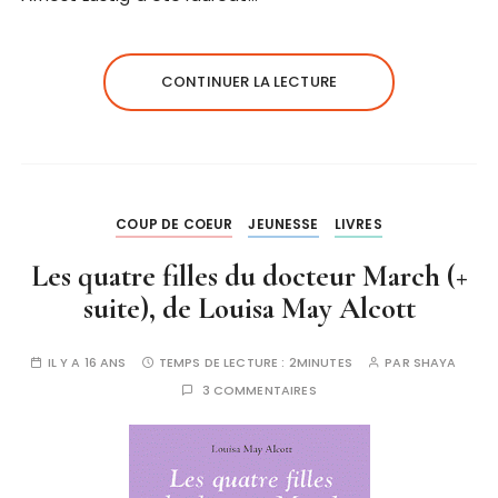
CONTINUER LA LECTURE
COUP DE COEUR
JEUNESSE
LIVRES
Les quatre filles du docteur March (+
suite), de Louisa May Alcott
IL Y A 16 ANS
TEMPS DE LECTURE :
2MINUTES
PAR
SHAYA
3 COMMENTAIRES