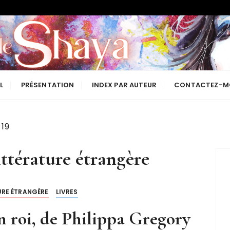
Les lectures de Shaya
L
PRÉSENTATION
INDEX PAR AUTEUR
CONTACTEZ-M
 19
ittérature étrangère
URE ÉTRANGÈRE
LIVRES
 roi, de Philippa Gregory