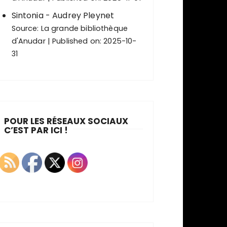
Sintonia - Audrey Pleynet
Source:
La grande bibliothèque
d'Anudar
Published on: 2025-10-
31
POUR LES RÉSEAUX SOCIAUX
C’EST PAR ICI !