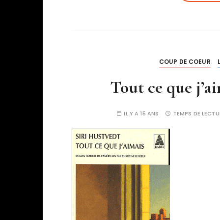
COUP DE COEUR
Tout ce que j’a
IL Y A 15 ANS
TEMPS DE LECTU