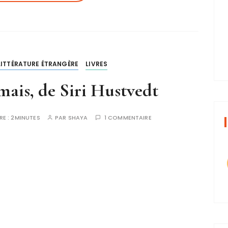
LITTÉRATURE ÉTRANGÈRE
LIVRES
imais, de Siri Hustvedt
RE :
2MINUTES
PAR
SHAYA
1 COMMENTAIRE