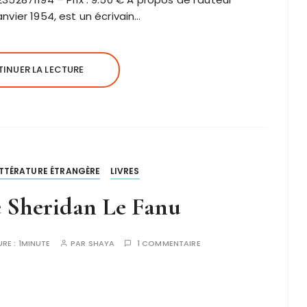
anvier 1954, est un écrivain…
INUER LA LECTURE
ITTÉRATURE ÉTRANGÈRE
LIVRES
e Sheridan Le Fanu
URE :
1MINUTE
PAR
SHAYA
1 COMMENTAIRE