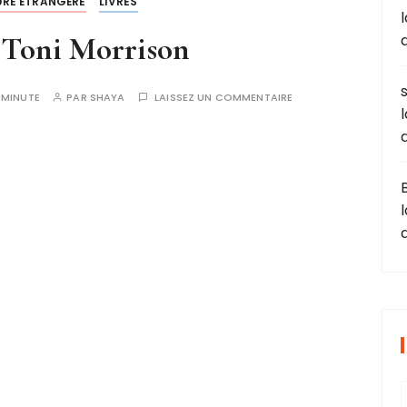
URE ÉTRANGÈRE
LIVRES
 Toni Morrison
1MINUTE
PAR
SHAYA
LAISSEZ UN COMMENTAIRE