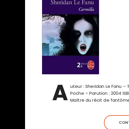
A
uteur : Sheridan Le Fanu – 
Poche – Parution : 2004 ISB
Maître du récit de fantôm
CONT