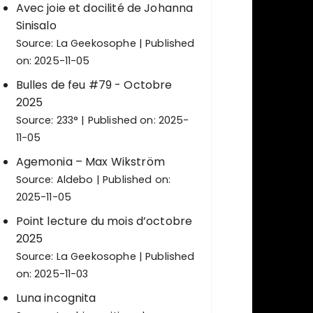
Avec joie et docilité de Johanna
Sinisalo
Source:
La Geekosophe
Published
on: 2025-11-05
Bulles de feu #79 - Octobre
2025
Source:
233°
Published on: 2025-
11-05
Agemonia – Max Wikström
Source:
Aldebo
Published on:
2025-11-05
Point lecture du mois d’octobre
2025
Source:
La Geekosophe
Published
on: 2025-11-03
Luna incognita