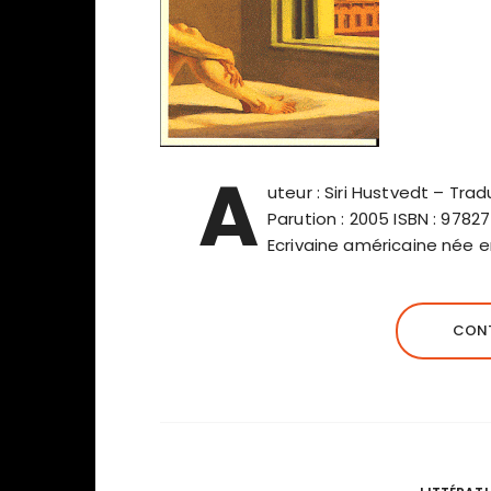
A
uteur : Siri Hustvedt – Trad
Parution : 2005 ISBN : 9782
Ecrivaine américaine née e
CONT