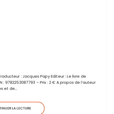
Traducteur : Jacques Papy Editeur : Le livre de
N : 9782253087793 – Prix : 2 € A propos de l’auteur
es et de…
INUER LA LECTURE