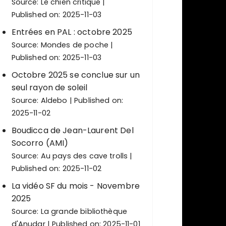
Source:
Le chien critique
Published on: 2025-11-03
Entrées en PAL : octobre 2025
Source:
Mondes de poche
Published on: 2025-11-03
Octobre 2025 se conclue sur un
seul rayon de soleil
Source:
Aldebo
Published on:
2025-11-02
Boudicca de Jean-Laurent Del
Socorro (AMI)
Source:
Au pays des cave trolls
Published on: 2025-11-02
La vidéo SF du mois - Novembre
2025
Source:
La grande bibliothèque
d'Anudar
Published on: 2025-11-01