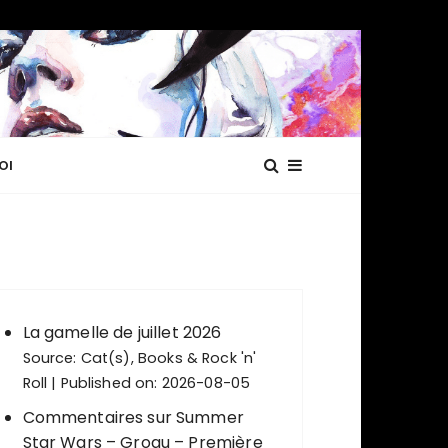
OI
La gamelle de juillet 2026
Source:
Cat(s), Books & Rock 'n'
Roll
Published on: 2026-08-05
Commentaires sur Summer
Star Wars – Grogu – Première