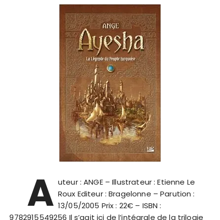
A
uteur : ANGE – Illustrateur : Etienne Le
Roux Editeur : Bragelonne – Parution :
13/05/2005 Prix : 22€ – ISBN :
9782915549256 Il s’agit ici de l’intégrale de la trilogie