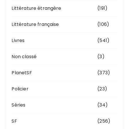
Littérature étrangère
(191)
Littérature française
(106)
Livres
(541)
Non classé
(3)
PlanetSF
(373)
Policier
(23)
Séries
(34)
SF
(256)