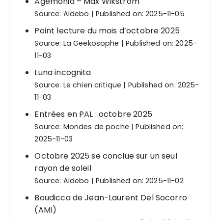
s
Agemonia – Max Wikström
Source:
Aldebo
Published on: 2025-11-05
Point lecture du mois d’octobre 2025
Source:
La Geekosophe
Published on: 2025-
11-03
Luna incognita
Source:
Le chien critique
Published on: 2025-
11-03
Entrées en PAL : octobre 2025
Source:
Mondes de poche
Published on:
2025-11-03
Octobre 2025 se conclue sur un seul
rayon de soleil
Source:
Aldebo
Published on: 2025-11-02
Boudicca de Jean-Laurent Del Socorro
(AMI)