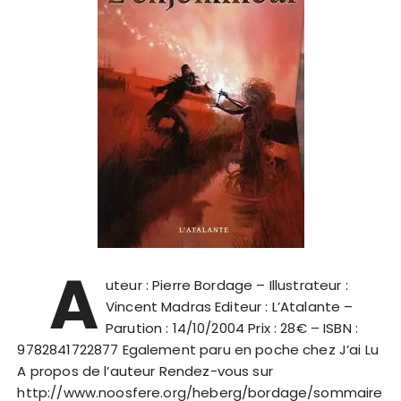
A
uteur : Pierre Bordage – Illustrateur :
Vincent Madras Editeur : L’Atalante –
Parution : 14/10/2004 Prix : 28€ – ISBN :
9782841722877 Egalement paru en poche chez J’ai Lu
A propos de l’auteur Rendez-vous sur
http://www.noosfere.org/heberg/bordage/sommaire